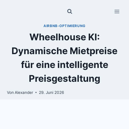
Zum
Inhalt
springen
AIRBNB-OPTIMIERUNG
Wheelhouse KI:
Dynamische Mietpreise
für eine intelligente
Preisgestaltung
Von
Alexander
29. Juni 2026