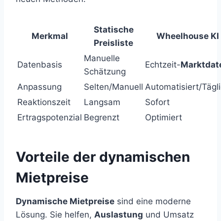
Statische
Merkmal
Wheelhouse KI
Preisliste
Manuelle
Datenbasis
Echtzeit-
Marktdat
Schätzung
Anpassung
Selten/Manuell
Automatisiert/Tägl
Reaktionszeit
Langsam
Sofort
Ertragspotenzial
Begrenzt
Optimiert
Vorteile der dynamischen
Mietpreise
Dynamische Mietpreise
sind eine moderne
Lösung. Sie helfen,
Auslastung
und Umsatz