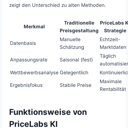
zeigt den Unterschied zu alten Methoden.
Traditionelle
PriceLabs K
Merkmal
Preisgestaltung
Strategie
Manuelle
Echtzeit-
Datenbasis
Schätzung
Marktdaten
Täglich
Anpassungsrate
Saisonal (fest)
automatisier
Wettbewerbsanalyse
Gelegentlich
Kontinuierli
Maximale
Ergebnisfokus
Stabile Preise
Rentabilität
Funktionsweise von
PriceLabs KI