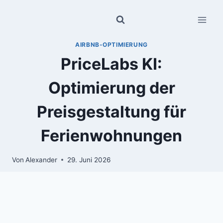
Zum
Inhalt
springen
AIRBNB-OPTIMIERUNG
PriceLabs KI:
Optimierung der
Preisgestaltung für
Ferienwohnungen
Von
Alexander
29. Juni 2026