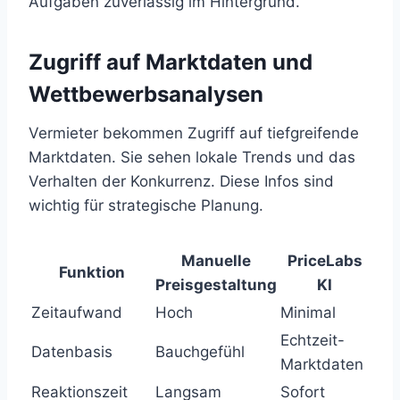
Aufgaben zuverlässig im Hintergrund.
Zugriff auf Marktdaten und
Wettbewerbsanalysen
Vermieter bekommen Zugriff auf tiefgreifende
Marktdaten. Sie sehen lokale Trends und das
Verhalten der Konkurrenz. Diese Infos sind
wichtig für strategische Planung.
Manuelle
PriceLabs
Funktion
Preisgestaltung
KI
Zeitaufwand
Hoch
Minimal
Echtzeit-
Datenbasis
Bauchgefühl
Marktdaten
Reaktionszeit
Langsam
Sofort