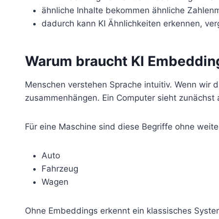
ähnliche Inhalte bekommen ähnliche Zahlen
dadurch kann KI Ähnlichkeiten erkennen, ve
Warum braucht KI Embeddin
Menschen verstehen Sprache intuitiv. Wenn wir di
zusammenhängen. Ein Computer sieht zunächst a
Für eine Maschine sind diese Begriffe ohne weite
Auto
Fahrzeug
Wagen
Ohne Embeddings erkennt ein klassisches System o