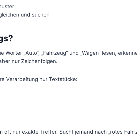
muster
rgleichen und suchen
gs?
e Wörter „Auto“, „Fahrzeug“ und „Wagen“ lesen, erkenne
ber nur Zeichenfolgen.
re Verarbeitung nur Textstücke:
ft nur exakte Treffer. Sucht jemand nach „rotes Fahrze