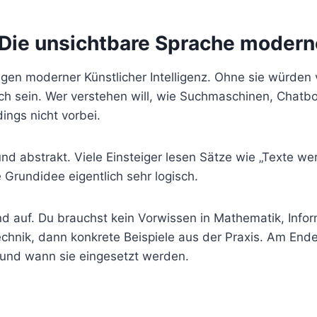
 Die unsichtbare Sprache modern
en moderner Künstlicher Intelligenz. Ohne sie würden 
glich sein. Wer verstehen will, wie Suchmaschinen, Cha
ngs nicht vorbei.
h und abstrakt. Viele Einsteiger lesen Sätze wie „Texte
 Grundidee eigentlich sehr logisch.
d auf. Du brauchst kein Vorwissen in Mathematik, Infor
 Technik, dann konkrete Beispiele aus der Praxis. Am E
n und wann sie eingesetzt werden.