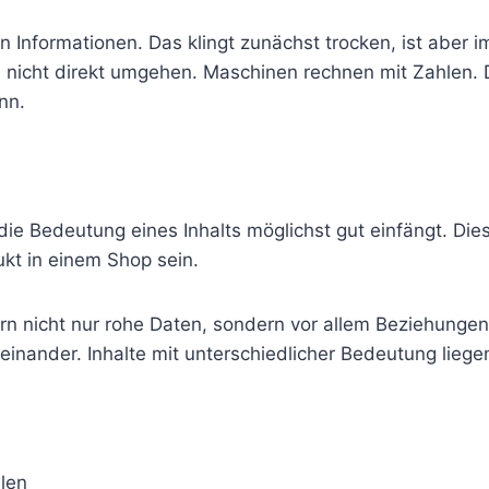
Informationen. Das klingt zunächst trocken, ist aber i
 nicht direkt umgehen. Maschinen rechnen mit Zahlen. 
nn.
ie Bedeutung eines Inhalts möglichst gut einfängt. Diese
ukt in einem Shop sein.
nicht nur rohe Daten, sondern vor allem Beziehungen u
nander. Inhalte mit unterschiedlicher Bedeutung liegen
len