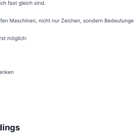
ch fast gleich sind.
fen Maschinen, nicht nur Zeichen, sondern Bedeutungen
st möglich:
anken
dings