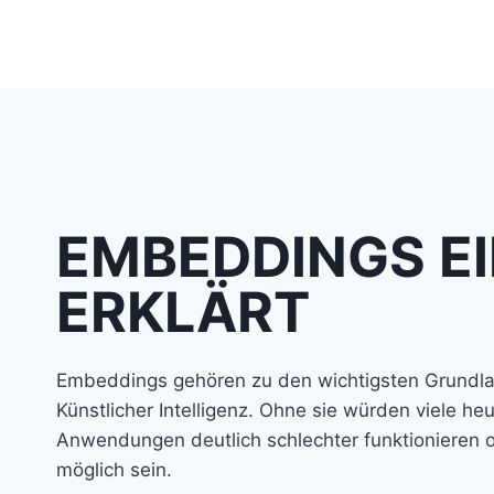
Zum
Inhalt
springen
EMBEDDINGS E
ERKLÄRT
Embeddings gehören zu den wichtigsten Grundl
Künstlicher Intelligenz. Ohne sie würden viele heu
Anwendungen deutlich schlechter funktionieren od
möglich sein.