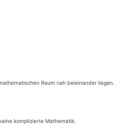
m mathematischen Raum nah beieinander liegen.
 keine komplizierte Mathematik.