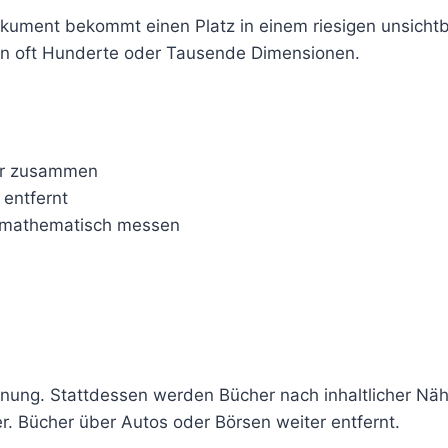
 Dokument bekommt einen Platz in einem riesigen unsich
rn oft Hunderte oder Tausende Dimensionen.
her zusammen
 entfernt
h mathematisch messen
nung. Stattdessen werden Bücher nach inhaltlicher Nähe
r. Bücher über Autos oder Börsen weiter entfernt.