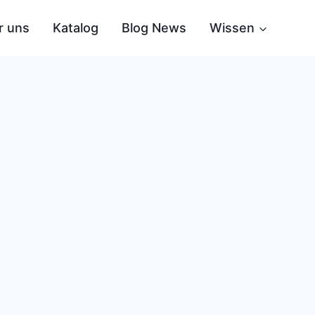
r uns
Katalog
Blog News
Wissen