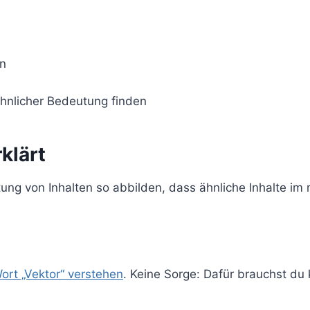
en
hnlicher Bedeutung finden
klärt
ung von Inhalten so abbilden, dass ähnliche Inhalte i
ort „Vektor“ verstehen
. Keine Sorge: Dafür brauchst du