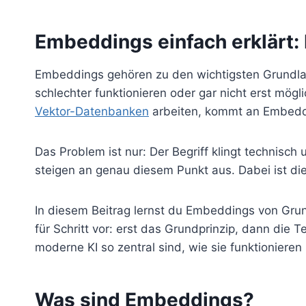
Embeddings einfach erklärt:
Embeddings gehören zu den wichtigsten Grundlag
schlechter funktionieren oder gar nicht erst mö
Vektor-Datenbanken
arbeiten, kommt an Embeddi
Das Problem ist nur: Der Begriff klingt technisc
steigen an genau diesem Punkt aus. Dabei ist die
In diesem Beitrag lernst du Embeddings von Grun
für Schritt vor: erst das Grundprinzip, dann die
moderne KI so zentral sind, wie sie funktioniere
Was sind Embeddings?