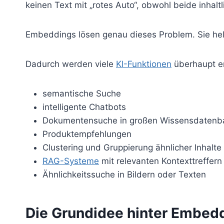
keinen Text mit „rotes Auto“, obwohl beide inhaltli
Embeddings lösen genau dieses Problem. Sie hel
Dadurch werden viele
KI-Funktionen
überhaupt er
semantische Suche
intelligente Chatbots
Dokumentensuche in großen Wissensdatenb
Produktempfehlungen
Clustering und Gruppierung ähnlicher Inhalte
RAG-Systeme
mit relevanten Kontexttreffern
Ähnlichkeitssuche in Bildern oder Texten
Die Grundidee hinter Embed