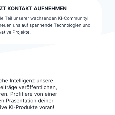
TZT KONTAKT AUFNEHMEN
e Teil unserer wachsenden KI-Community!
freuen uns auf spannende Technologien und
vative Projekte.
che Intelligenz unsere
iträge veröffentlichen,
en. Profitiere von einer
en Präsentation deiner
ive KI-Produkte voran!