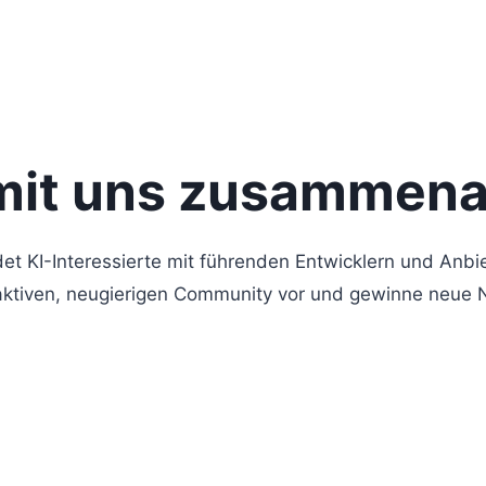
it uns zusammena
et KI-Interessierte mit führenden Entwicklern und Anbie
aktiven, neugierigen Community vor und gewinne neue 