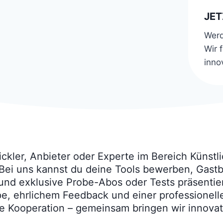
JE
Werd
Wir 
inno
ckler, Anbieter oder Experte im Bereich Künstli
ei uns kannst du deine Tools bewerben, Gastbe
und exklusive Probe-Abos oder Tests präsentier
e, ehrlichem Feedback und einer professionell
e Kooperation – gemeinsam bringen wir innovat