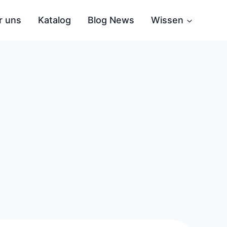
r uns
Katalog
Blog News
Wissen