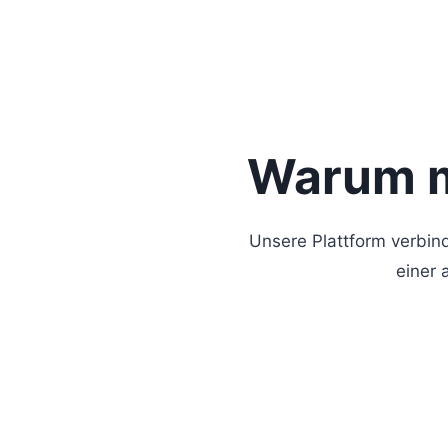
Warum m
Unsere Plattform verbind
einer 