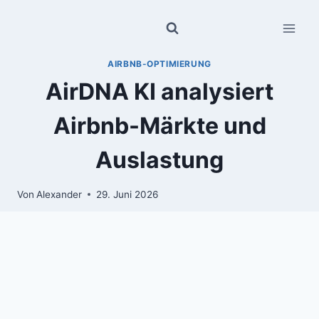
Zum
Inhalt
springen
AIRBNB-OPTIMIERUNG
AirDNA KI analysiert
Airbnb-Märkte und
Auslastung
Von
Alexander
29. Juni 2026