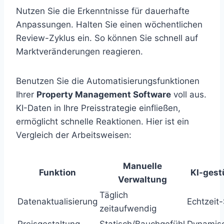
Nutzen Sie die Erkenntnisse für dauerhafte
Anpassungen. Halten Sie einen wöchentlichen
Review-Zyklus ein. So können Sie schnell auf
Marktveränderungen reagieren.
Benutzen Sie die Automatisierungsfunktionen
Ihrer
Property Management Software
voll aus.
KI-Daten in Ihre Preisstrategie einfließen,
ermöglicht schnelle Reaktionen. Hier ist ein
Vergleich der Arbeitsweisen:
Manuelle
Funktion
KI-gest
Verwaltung
Täglich
Datenaktualisierung
Echtzeit
zeitaufwendig
Preisgestaltung
Statisch/Bauchgefühl
Dynamisc