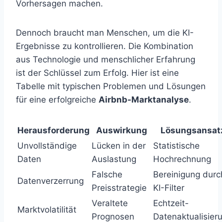
Vorhersagen machen.
Dennoch braucht man Menschen, um die KI-
Ergebnisse zu kontrollieren. Die Kombination
aus Technologie und menschlicher Erfahrung
ist der Schlüssel zum Erfolg. Hier ist eine
Tabelle mit typischen Problemen und Lösungen
für eine erfolgreiche
Airbnb-Marktanalyse
.
Herausforderung
Auswirkung
Lösungsansat
Unvollständige
Lücken in der
Statistische
Daten
Auslastung
Hochrechnung
Falsche
Bereinigung durc
Datenverzerrung
Preisstrategie
KI-Filter
Veraltete
Echtzeit-
Marktvolatilität
Prognosen
Datenaktualisier