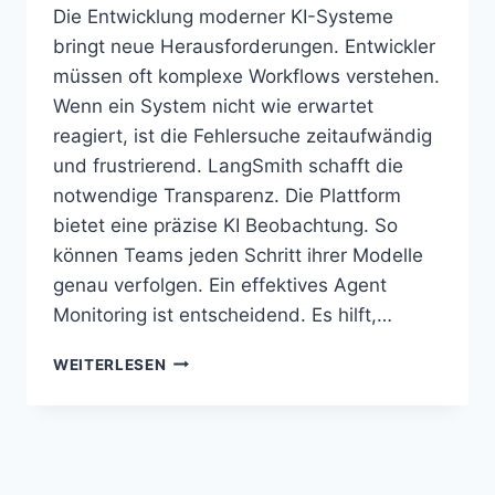
Die Entwicklung moderner KI-Systeme
bringt neue Herausforderungen. Entwickler
müssen oft komplexe Workflows verstehen.
Wenn ein System nicht wie erwartet
reagiert, ist die Fehlersuche zeitaufwändig
und frustrierend. LangSmith schafft die
notwendige Transparenz. Die Plattform
bietet eine präzise KI Beobachtung. So
können Teams jeden Schritt ihrer Modelle
genau verfolgen. Ein effektives Agent
Monitoring ist entscheidend. Es hilft,…
LANGSMITH
WEITERLESEN
ÜBERWACHT
UND
BEWERTET
KOMPLEXE
KI