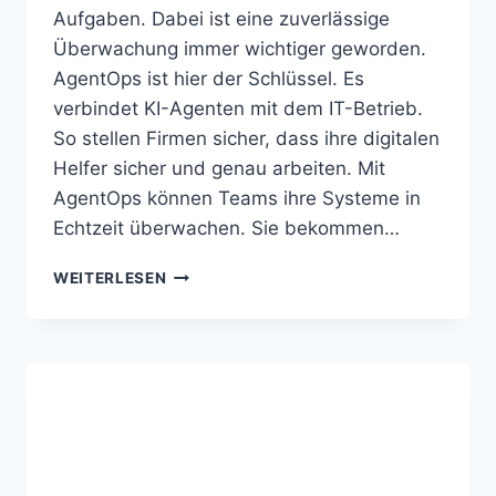
Aufgaben. Dabei ist eine zuverlässige
Überwachung immer wichtiger geworden.
AgentOps ist hier der Schlüssel. Es
verbindet KI-Agenten mit dem IT-Betrieb.
So stellen Firmen sicher, dass ihre digitalen
Helfer sicher und genau arbeiten. Mit
AgentOps können Teams ihre Systeme in
Echtzeit überwachen. Sie bekommen…
AGENTOPS
WEITERLESEN
ÜBERWACHT
LEISTUNG
UND
SICHERHEIT
VON
KI
AGENTEN