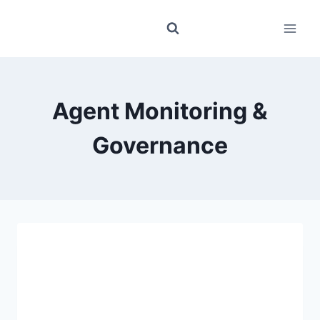
Zum
Inhalt
springen
Agent Monitoring &
Governance