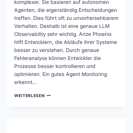
komplexer. Sie basieren auf autonomen
Agenten, die eigenständig Entscheidungen
treffen. Dies führt oft zu unvorhersehbarem
Verhalten. Deshalb ist eine genaue LLM
Observability sehr wichtig. Arize Phoenix
hilft Entwicklern, die Abläufe ihrer Systeme
besser zu verstehen. Durch genaue
Fehleranalyse können Entwickler die
Prozesse besser kontrollieren und
optimieren. Ein gutes Agent Monitoring
erkennt…
ARIZE
WEITERLESEN
PHOENIX
ANALYSIERT
FEHLER
IN
AGENTISCHEN
SYSTEMEN