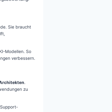
de. Sie braucht
ft,
 KI-Modellen. So
ungen verbessern.
-Architekten
.
Anwendungen zu
 Support-