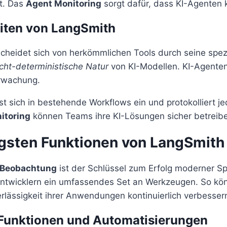
t. Das
Agent Monitoring
sorgt dafür, dass KI-Agenten k
iten von LangSmith
cheidet sich von herkömmlichen Tools durch seine spezi
icht-deterministische Natur
von KI-Modellen. KI-Agenten
rwachung.
st sich in bestehende Workflows ein und protokolliert je
itoring
können Teams ihre KI-Lösungen sicher betreib
igsten Funktionen von LangSmith
 Beobachtung
ist der Schlüssel zum Erfolg moderner S
 Entwicklern ein umfassendes Set an Werkzeugen. So kön
rlässigkeit ihrer Anwendungen kontinuierlich verbesser
 Funktionen und Automatisierungen