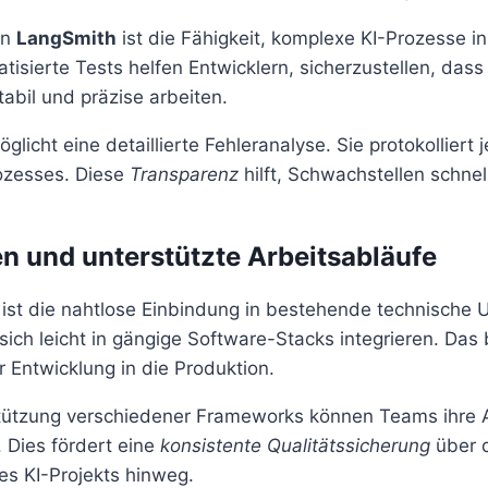
on
LangSmith
ist die Fähigkeit, komplexe KI-Prozesse in
tisierte Tests helfen Entwicklern, sicherzustellen, dass
abil und präzise arbeiten.
glicht eine detaillierte Fehleranalyse. Sie protokolliert 
ozesses. Diese
Transparenz
hilft, Schwachstellen schnel
en und unterstützte Arbeitsabläufe
il ist die nahtlose Einbindung in bestehende technisch
sich leicht in gängige Software-Stacks integrieren. Das
 Entwicklung in die Produktion.
tützung verschiedener Frameworks können Teams ihre 
. Dies fördert eine
konsistente Qualitätssicherung
über 
es KI-Projekts hinweg.