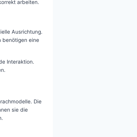
orrekt arbeiten.
elle Ausrichtung.
 benötigen eine
de Interaktion.
en.
prachmodelle. Die
nen sie die
n.