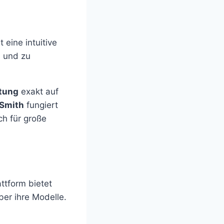
 eine intuitive
n und zu
tung
exakt auf
Smith
fungiert
ch für große
ttform bietet
ber ihre Modelle.