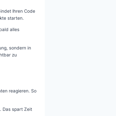
rbindet Ihren Code
kte starten.
bald alles
tung, sondern in
htbar zu
nten reagieren. So
 Das spart Zeit