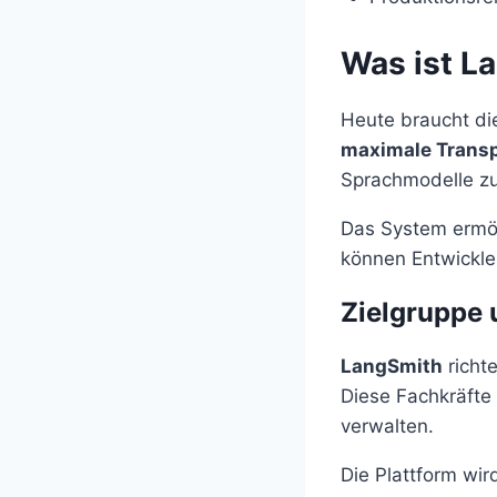
Was ist L
Heute braucht di
maximale Trans
Sprachmodelle zu
Das System ermög
können Entwickle
Zielgruppe 
LangSmith
richt
Diese Fachkräfte
verwalten.
Die Plattform wir