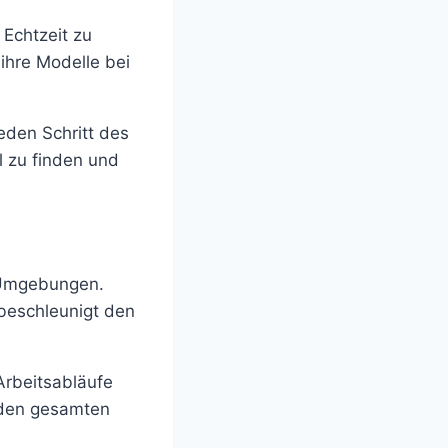
 Echtzeit zu
 ihre Modelle bei
jeden Schritt des
l zu finden und
e Umgebungen.
 beschleunigt den
Arbeitsabläufe
den gesamten