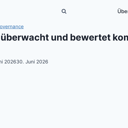
Übe
Governance
überwacht und bewertet kom
ni 2026
30. Juni 2026