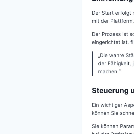
Der Start erfolgt
mit der Plattform
Der Prozess ist s
eingerichtet ist,
„Die wahre Stär
der Fähigkeit,
machen.“
Steuerung 
Ein wichtiger Asp
können Sie schnel
Sie können Param