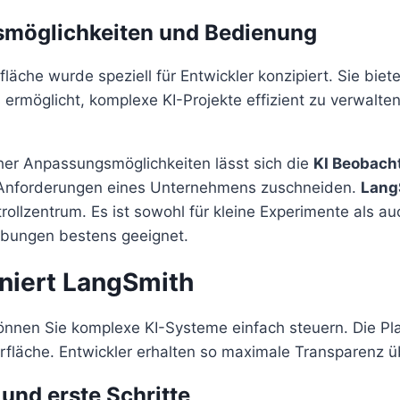
möglichkeiten und Bedienung
äche wurde speziell für Entwickler konzipiert. Sie bietet
 ermöglicht, komplexe KI-Projekte effizient zu verwalte
er Anpassungsmöglichkeiten lässt sich die
KI Beobach
 Anforderungen eines Unternehmens zuschneiden.
Lang
trollzentrum. Es ist sowohl für kleine Experimente als au
bungen bestens geeignet.
oniert LangSmith
nnen Sie komplexe KI-Systeme einfach steuern. Die Pla
erfläche. Entwickler erhalten so maximale Transparenz ü
 und erste Schritte