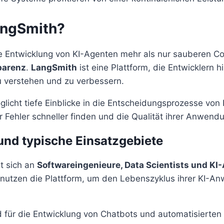
angSmith?
e Entwicklung von KI-Agenten mehr als nur sauberen Co
parenz
.
LangSmith
ist eine Plattform, die Entwicklern hil
 verstehen und zu verbessern.
licht tiefe Einblicke in die Entscheidungsprozesse von
r Fehler schneller finden und die Qualität ihrer Anwend
und typische Einsatzgebiete
et sich an
Softwareingenieure, Data Scientists und KI
 nutzen die Plattform, um den Lebenszyklus ihrer KI-
d für die Entwicklung von Chatbots und automatisierten