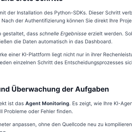
 mit der Installation des Python-SDKs. Dieser Schritt ve
. Nach der Authentifizierung können Sie direkt Ihre Proje
o gestaltet, dass
schnelle Ergebnisse
erzielt werden. So
 fließen die Daten automatisch in das Dashboard.
ke einer KI-Plattform liegt nicht nur in ihrer Rechenleis
 jeden einzelnen Schritt des Entscheidungsprozesses sic
und Überwachung der Aufgaben
ekt ist das
Agent Monitoring
. Es zeigt, wie Ihre KI-Age
l Probleme oder Fehler finden.
eter anpassen, ohne den Quellcode neu zu kompilieren.