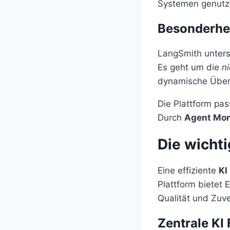
Systemen genutz
Besonderhe
LangSmith unters
Es geht um die
n
dynamische Übe
Die Plattform pas
Durch
Agent Mon
Die wicht
Eine effiziente
KI
Plattform bietet
Qualität und Zuve
Zentrale KI