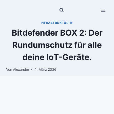
Zum
Inhalt
springen
INFRASTRUKTUR-KI
Bitdefender BOX 2: Der
Rundumschutz für alle
deine IoT-Geräte.
Von
Alexander
4. März 2026