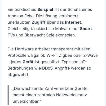
Ein praktisches
Beispiel
ist der Schutz eines
Amazon Echo. Die Lösung verhindert
unerlaubten
Zugriff
über das
Internet
.
Gleichzeitig blockiert sie Malware auf
Smart
-
TVs und überwacht Spielekonsolen.
Die Hardware arbeitet transparent mit allen
Protokollen. Egal ob Wi-Fi, Zigbee oder Z-Wave
– jedes
Gerät
ist geschützt. Typische IoT-
Bedrohungen wie DDoS-Angriffe werden so
abgewehrt.
„Die wachsende Zahl vernetzter Geräte
macht einen zentralen Netzwerkschutz
unverzichtbar.“