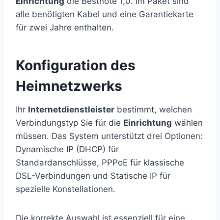
Einrichtung
die Bestnote 1,0. Im Paket sind
alle benötigten Kabel und eine Garantiekarte
für zwei Jahre enthalten.
Konfiguration des
Heimnetzwerks
Ihr
Internetdienstleister
bestimmt, welchen
Verbindungstyp Sie für die
Einrichtung
wählen
müssen. Das System unterstützt drei Optionen:
Dynamische IP (DHCP) für
Standardanschlüsse, PPPoE für klassische
DSL-Verbindungen und Statische IP für
spezielle Konstellationen.
Die korrekte Auswahl ist essenziell für eine