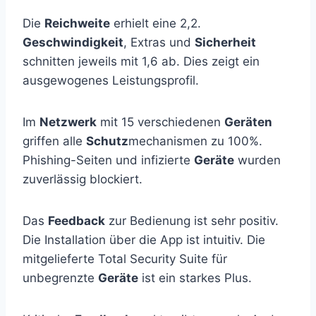
Die
Reichweite
erhielt eine 2,2.
Geschwindigkeit
, Extras und
Sicherheit
schnitten jeweils mit 1,6 ab. Dies zeigt ein
ausgewogenes Leistungsprofil.
Im
Netzwerk
mit 15 verschiedenen
Geräten
griffen alle
Schutz
mechanismen zu 100%.
Phishing-Seiten und infizierte
Geräte
wurden
zuverlässig blockiert.
Das
Feedback
zur Bedienung ist sehr positiv.
Die Installation über die App ist intuitiv. Die
mitgelieferte Total Security Suite für
unbegrenzte
Geräte
ist ein starkes Plus.