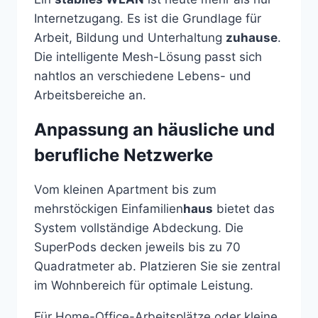
Internetzugang. Es ist die Grundlage für
Arbeit, Bildung und Unterhaltung
zuhause
.
Die intelligente Mesh-Lösung passt sich
nahtlos an verschiedene Lebens- und
Arbeitsbereiche an.
Anpassung an häusliche und
berufliche Netzwerke
Vom kleinen Apartment bis zum
mehrstöckigen Einfamilien
haus
bietet das
System vollständige Abdeckung. Die
SuperPods decken jeweils bis zu 70
Quadratmeter ab. Platzieren Sie sie zentral
im Wohnbereich für optimale Leistung.
Für Home-Office-Arbeitsplätze oder kleine