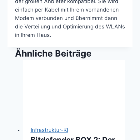
der großen Anbieter kompatibel. Sie wird
einfach per Kabel mit Ihrem vorhandenen
Modem verbunden und übernimmt dann
die Verteilung und Optimierung des WLANs
in Ihrem Haus.
Ähnliche Beiträge
Infrastruktur-KI
Bitdefender BOX 2: Der