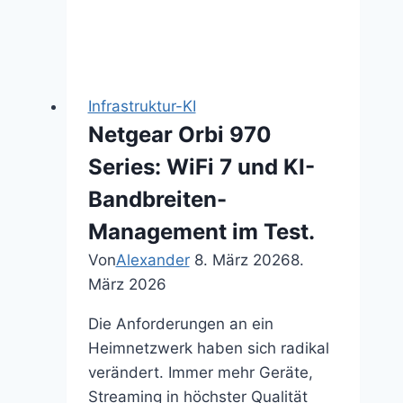
Hausanschluss
per
App
überwachst.
Infrastruktur-KI
Netgear Orbi 970
Series: WiFi 7 und KI-
Bandbreiten-
Management im Test.
Von
Alexander
8. März 2026
8.
März 2026
Die Anforderungen an ein
Heimnetzwerk haben sich radikal
verändert. Immer mehr Geräte,
Streaming in höchster Qualität