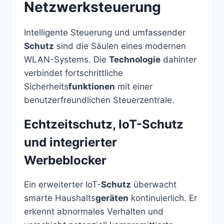
Netzwerksteuerung
Intelligente Steuerung und umfassender
Schutz
sind die Säulen eines modernen
WLAN-Systems. Die
Technologie
dahinter
verbindet fortschrittliche
Sicherheits
funktionen
mit einer
benutzerfreundlichen Steuerzentrale.
Echtzeitschutz, IoT-Schutz
und integrierter
Werbeblocker
Ein erweiterter IoT-
Schutz
überwacht
smarte Haushalts
geräten
kontinuierlich. Er
erkennt abnormales Verhalten und