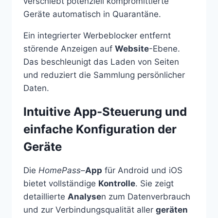
verschiebt potenziell kompromittierte
Geräte automatisch in Quarantäne.
Ein integrierter Werbeblocker entfernt
störende Anzeigen auf
Website
-Ebene.
Das beschleunigt das Laden von Seiten
und reduziert die Sammlung persönlicher
Daten.
Intuitive App-Steuerung und
einfache Konfiguration der
Geräte
Die
HomePass
–
App
für Android und iOS
bietet vollständige
Kontrolle
. Sie zeigt
detaillierte
Analyse
n zum Datenverbrauch
und zur Verbindungsqualität aller
geräten