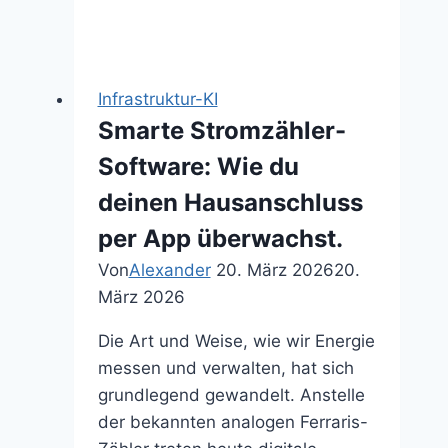
maximale
Sicherheit
im
Heimnetz.
Infrastruktur-KI
Smarte Stromzähler-
Software: Wie du
deinen Hausanschluss
per App überwachst.
Von
Alexander
20. März 2026
20.
März 2026
Die Art und Weise, wie wir Energie
messen und verwalten, hat sich
grundlegend gewandelt. Anstelle
der bekannten analogen Ferraris-