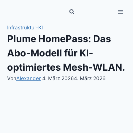
Zum
Inhalt
springen
Infrastruktur-KI
Plume HomePass: Das
Abo-Modell für KI-
optimiertes Mesh-WLAN.
Von
Alexander
4. März 2026
4. März 2026