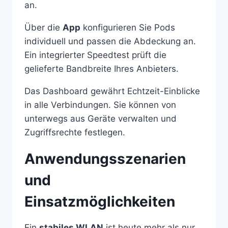
an.
Über die
App
konfigurieren Sie Pods
individuell und passen die Abdeckung an.
Ein integrierter Speedtest prüft die
gelieferte Bandbreite Ihres Anbieters.
Das Dashboard gewährt Echtzeit-Einblicke
in alle Verbindungen. Sie können von
unterwegs aus Geräte verwalten und
Zugriffsrechte festlegen.
Anwendungsszenarien
und
Einsatzmöglichkeiten
Ein
stabiles WLAN
ist heute mehr als nur