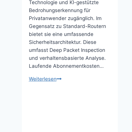
Technologie und KI-gestützte
Bedrohungserkennung für
Privatanwender zugänglich. Im
Gegensatz zu Standard-Routern
bietet sie eine umfassende
Sicherheitsarchitektur. Diese
umfasst Deep Packet Inspection
und verhaltensbasierte Analyse.
Laufende Abonnementkosten…
Firewalla
Weiterlesen
Gold
Plus:
Die
KI-
Firewall
für