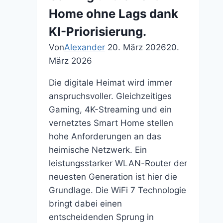
Home ohne Lags dank
KI-Priorisierung.
Von
Alexander
20. März 2026
20.
März 2026
Die digitale Heimat wird immer
anspruchsvoller. Gleichzeitiges
Gaming, 4K-Streaming und ein
vernetztes Smart Home stellen
hohe Anforderungen an das
heimische Netzwerk. Ein
leistungsstarker WLAN-Router der
neuesten Generation ist hier die
Grundlage. Die WiFi 7 Technologie
bringt dabei einen
entscheidenden Sprung in