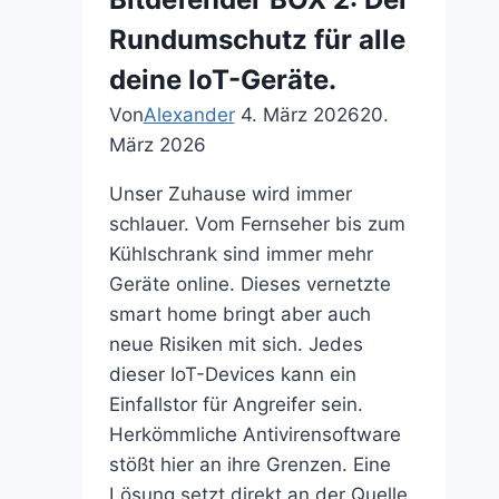
Rundumschutz für alle
deine IoT-Geräte.
Von
Alexander
4. März 2026
20.
März 2026
Unser Zuhause wird immer
schlauer. Vom Fernseher bis zum
Kühlschrank sind immer mehr
Geräte online. Dieses vernetzte
smart home bringt aber auch
neue Risiken mit sich. Jedes
dieser IoT-Devices kann ein
Einfallstor für Angreifer sein.
Herkömmliche Antivirensoftware
stößt hier an ihre Grenzen. Eine
Lösung setzt direkt an der Quelle