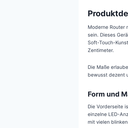
Produktde
Moderne Router m
sein. Dieses Ger
Soft-Touch-Kunst
Zentimeter.
Die Maße erlaube
bewusst dezent u
Form und Ma
Die Vorderseite i
einzelne LED-Anz
mit vielen blinke