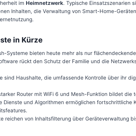
herheit im
Heimnetzwerk
. Typische Einsatzszenarien s
en Inhalten, die Verwaltung von Smart-Home-Geräten u
ternetnutzung.
ste in Kürze
h-Systeme bieten heute mehr als nur flächendeckend
Software rückt den Schutz der Familie und die Netzwerks
e sind Haushalte, die umfassende Kontrolle über ihr di
starker Router mit WiFi 6 und Mesh-Funktion bildet die 
e Dienste und Algorithmen ermöglichen fortschrittliche 
tsfeatures.
e reichen von Inhaltsfilterung über Geräteverwaltung bi