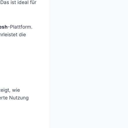
as ist ideal für
esh
-Plattform.
rleistet die
eigt, wie
erte Nutzung