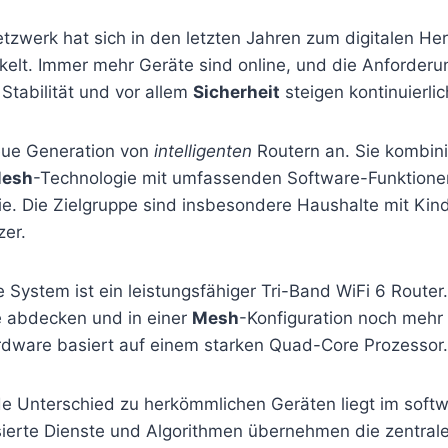
zwerk hat sich in den letzten Jahren zum digitalen Her
kelt. Immer mehr Geräte sind online, und die Anforder
Stabilität und vor allem
Sicherheit
steigen kontinuierlic
neue Generation von
intelligenten
Routern an. Sie kombin
esh
-Technologie mit umfassenden Software-Funktione
ie. Die Zielgruppe sind insbesondere Haushalte mit Kin
zer.
System ist ein leistungsfähiger Tri-Band WiFi 6 Router.
e abdecken und in einer
Mesh
-Konfiguration noch mehr
ardware basiert auf einem starken Quad-Core Prozessor.
e Unterschied zu herkömmlichen Geräten liegt im softw
ierte Dienste und Algorithmen übernehmen die zentrale 