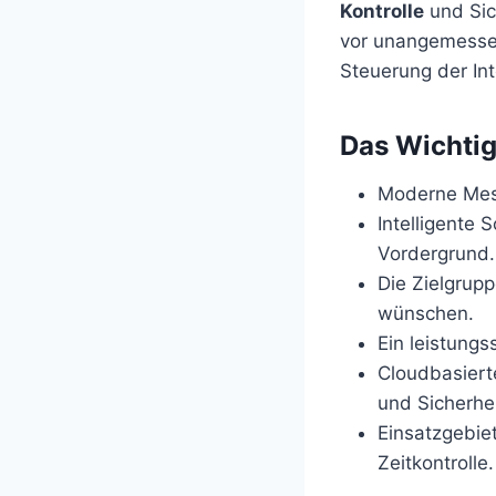
Kontrolle
und Sic
vor unangemessen
Steuerung der In
Das Wichtig
Moderne Mes
Intelligente 
Vordergrund.
Die Zielgrupp
wünschen.
Ein leistungs
Cloudbasiert
und Sicherhei
Einsatzgebiet
Zeitkontrolle.