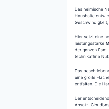
Das heimische Net
Haushalte entwic
Geschwindigkeit, 
Hier setzt eine 
leistungsstarke
M
der ganzen Famil
technikaffine Nut
Das beschriebene 
eine große Fläch
entfalten. Die H
Der entscheidend
Ansatz. Cloudbas