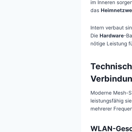
im Inneren sorgen
das
Heimnetzwe
Intern verbaut s
Die
Hardware
-Ba
nötige Leistung 
Technisch
Verbindun
Moderne Mesh-Sys
leistungsfähig sie
mehrerer Freque
WLAN-Gesch