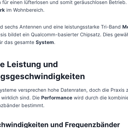
 für einen lüfterlosen und somit geräuschlosen Betrieb. D
rk
im Wohnbereich.
ind sechs Antennen und eine leistungsstarke Tri-Band
M
sis bildet ein Qualcomm-basierter Chipsatz. Dies gewäh
für das gesamte
System
.
e Leistung und
gsgeschwindigkeiten
teme versprechen hohe Datenraten, doch die Praxis z
 wirklich sind. Die
Performance
wird durch die kombini
nzbänder bestimmt.
windigkeiten und Frequenzbänder