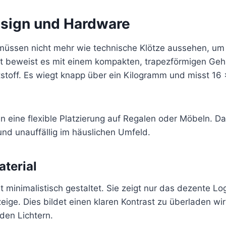
sign und Hardware
üssen nicht mehr wie technische Klötze aussehen, um 
ät beweist es mit einem kompakten, trapezförmigen G
stoff. Es wiegt knapp über ein Kilogramm und misst 16 
n eine flexible Platzierung auf Regalen oder Möbeln. D
nd unauffällig im häuslichen Umfeld.
terial
st minimalistisch gestaltet. Sie zeigt nur das dezente L
eige. Dies bildet einen klaren Kontrast zu überladen w
nden Lichtern.