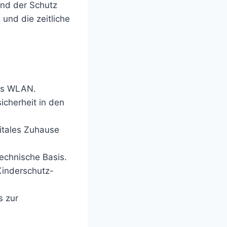
ind der Schutz
nd die zeitliche
es WLAN.
icherheit in den
gitales Zuhause
technische Basis.
Kinderschutz-
s zur