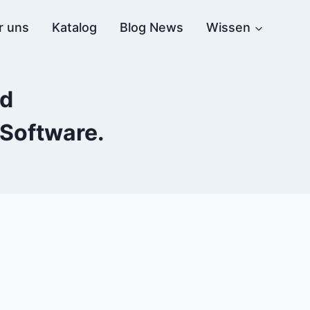
r uns
Katalog
Blog News
Wissen
nd
 Software.