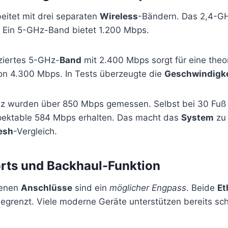
eitet mit drei separaten
Wireless
-Bändern. Das 2,4-GH
 Ein 5-GHz-Band bietet 1.200 Mbps.
iziertes 5-GHz-
Band
mit 2.400 Mbps sorgt für eine theo
 4.300 Mbps. In Tests überzeugte die
Geschwindigke
nz wurden über 850 Mbps gemessen. Selbst bei 30 Fuß
pektable 584 Mbps erhalten. Das macht das
System
zu 
esh
-Vergleich.
rts und Backhaul-Funktion
denen
Anschlüsse
sind ein
möglicher Engpass
. Beide
Et
egrenzt. Viele moderne Geräte unterstützen bereits sch