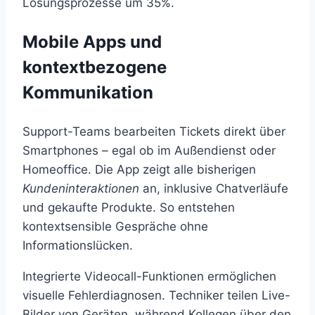
Lösungsprozesse um 35%.
Mobile Apps und
kontextbezogene
Kommunikation
Support-Teams bearbeiten Tickets direkt über
Smartphones – egal ob im Außendienst oder
Homeoffice. Die App zeigt alle bisherigen
Kundeninteraktionen
an, inklusive Chatverläufe
und gekaufte Produkte. So entstehen
kontextsensible Gespräche ohne
Informationslücken.
Integrierte Videocall-Funktionen ermöglichen
visuelle Fehlerdiagnosen. Techniker teilen Live-
Bilder von Geräten, während Kollegen über den