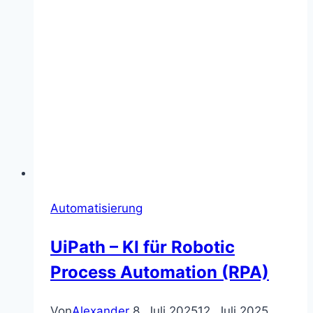
Automatisierung
UiPath – KI für Robotic
Process Automation (RPA)
Von
Alexander
8. Juli 2025
12. Juli 2025