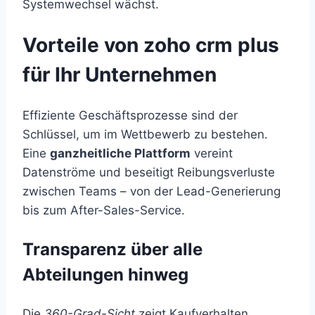
Systemwechsel wächst.
Vorteile von zoho crm plus
für Ihr Unternehmen
Effiziente Geschäftsprozesse sind der
Schlüssel, um im Wettbewerb zu bestehen.
Eine
ganzheitliche Plattform
vereint
Datenströme und beseitigt Reibungsverluste
zwischen Teams – von der Lead-Generierung
bis zum After-Sales-Service.
Transparenz über alle
Abteilungen hinweg
Die
360-Grad-Sicht
zeigt Kaufverhalten,