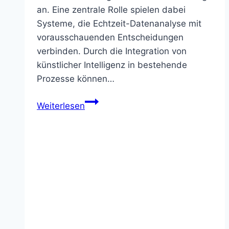
an. Eine zentrale Rolle spielen dabei
Systeme, die Echtzeit-Datenanalyse mit
vorausschauenden Entscheidungen
verbinden. Durch die Integration von
künstlicher Intelligenz in bestehende
Prozesse können…
Pega
Weiterlesen
AI
–
KI
für
Workflow-
&
Prozessautomatisierung