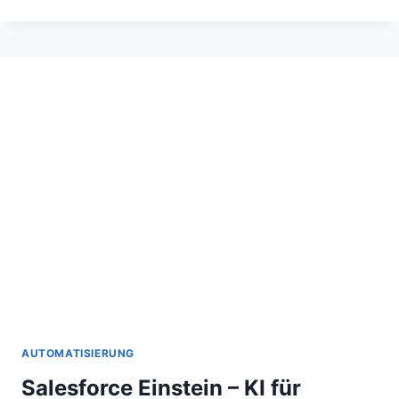
–
KI-
ANALYSE
FÜR
VERTRIEBSGESPRÄCHE
AUTOMATISIERUNG
Salesforce Einstein – KI für