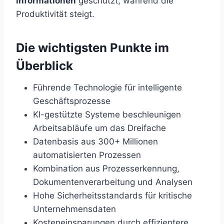
Informationen
geschützt, während die
Produktivität steigt.
Die wichtigsten Punkte im
Überblick
Führende Technologie für intelligente
Geschäftsprozesse
KI-gestützte Systeme beschleunigen
Arbeitsabläufe um das Dreifache
Datenbasis aus 300+ Millionen
automatisierten Prozessen
Kombination aus Prozesserkennung,
Dokumentenverarbeitung und Analysen
Hohe Sicherheitsstandards für kritische
Unternehmensdaten
Kosteneinsparungen durch effizientere