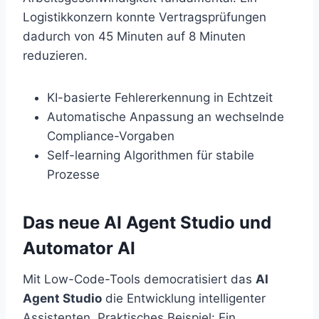
Logistikkonzern konnte Vertragsprüfungen
dadurch von 45 Minuten auf 8 Minuten
reduzieren.
KI-basierte Fehlererkennung in Echtzeit
Automatische Anpassung an wechselnde
Compliance-Vorgaben
Self-learning Algorithmen für stabile
Prozesse
Das neue AI Agent Studio und
Automator AI
Mit Low-Code-Tools democratisiert das
AI
Agent Studio
die Entwicklung intelligenter
Assistenten. Praktisches Beispiel: Ein