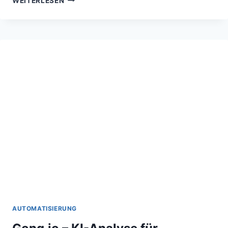
WEITERLESEN
–
KI
FÜR
AUTOMATISIERTE
LEAD-
GENERIERUNG
AUTOMATISIERUNG