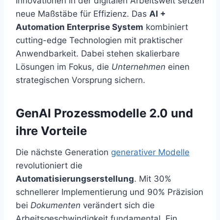
Innovationen in der digitalen Arbeitswelt setzen
neue Maßstäbe für Effizienz. Das
AI +
Automation Enterprise System
kombiniert
cutting-edge Technologien mit praktischer
Anwendbarkeit. Dabei stehen skalierbare
Lösungen im Fokus, die
Unternehmen
einen
strategischen Vorsprung sichern.
GenAI Prozessmodelle 2.0 und
ihre Vorteile
Die nächste Generation
generativer Modelle
revolutioniert die
Automatisierungserstellung
. Mit 30%
schnellerer Implementierung und 90% Präzision
bei
Dokumenten
verändert sich die
Arbeitsgeschwindigkeit fundamental. Ein