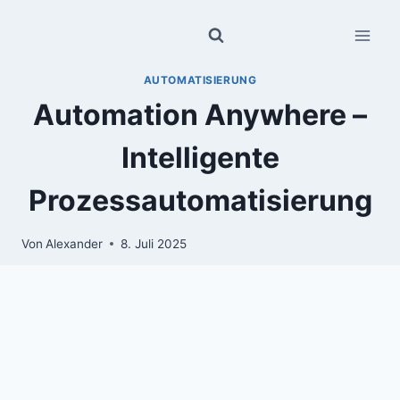
Zum
Inhalt
springen
AUTOMATISIERUNG
Automation Anywhere –
Intelligente
Prozessautomatisierung
Von
Alexander
8. Juli 2025