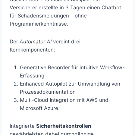
Versicherer erstellte in 3 Tagen einen Chatbot
für Schadensmeldungen – ohne
Programmierkenntnisse.
Der
Automator AI
vereint drei
Kernkomponenten:
Generative Recorder für intuitive Workflow-
Erfassung
Enhanced Autopilot zur Umwandlung von
Prozessdokumentation
Multi-Cloud Integration mit AWS und
Microsoft Azure
Integrierte
Sicherheitskontrollen
gewährleisten dabei durchgängige