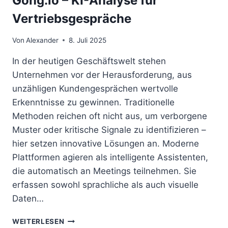
Gong.io – KI-Analyse für
Vertriebsgespräche
Von
Alexander
8. Juli 2025
In der heutigen Geschäftswelt stehen
Unternehmen vor der Herausforderung, aus
unzähligen Kundengesprächen wertvolle
Erkenntnisse zu gewinnen. Traditionelle
Methoden reichen oft nicht aus, um verborgene
Muster oder kritische Signale zu identifizieren –
hier setzen innovative Lösungen an. Moderne
Plattformen agieren als intelligente Assistenten,
die automatisch an Meetings teilnehmen. Sie
erfassen sowohl sprachliche als auch visuelle
Daten…
GONG.IO
WEITERLESEN