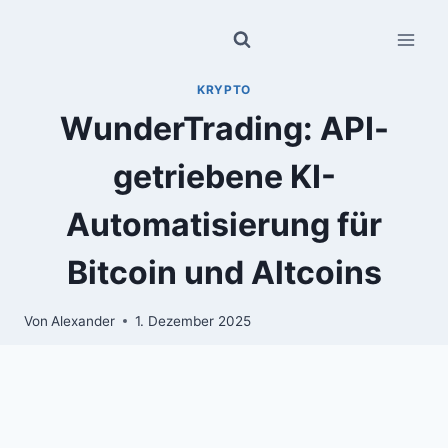
Zum
Inhalt
springen
KRYPTO
WunderTrading: API-
getriebene KI-
Automatisierung für
Bitcoin und Altcoins
Von
Alexander
1. Dezember 2025