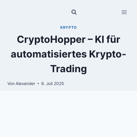
Zum
Inhalt
springen
KRYPTO
CryptoHopper – KI für
automatisiertes Krypto-
Trading
Von
Alexander
6. Juli 2025