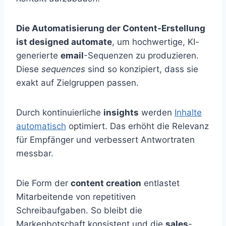
Die Automatisierung der Content-Erstellung
ist designed automate
, um hochwertige, KI-
generierte
email
-Se­quenzen zu produzieren.
Diese
sequences
sind so konzipiert, dass sie
exakt auf Zielgruppen passen.
Durch kontinuierliche
insights
werden
Inhalte
automatisch
optimiert. Das erhöht die Relevanz
für Empfänger und verbessert Antwortraten
messbar.
Die Form der
content creation
entlastet
Mitarbeitende von repetitiven
Schreibaufgaben. So bleibt die
Markenbotschaft konsistent und die
sales
-