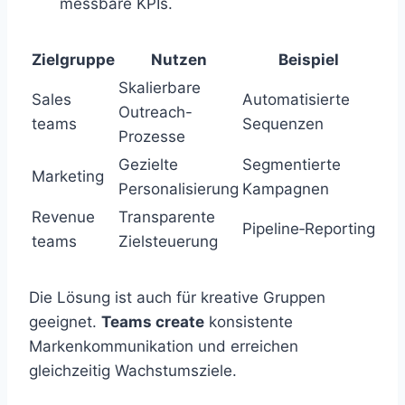
messbare KPIs.
Zielgruppe
Nutzen
Beispiel
Skalierbare
Sales
Automatisierte
Outreach-
teams
Sequenzen
Prozesse
Gezielte
Segmentierte
Marketing
Personalisierung
Kampagnen
Revenue
Transparente
Pipeline‑Reporting
teams
Zielsteuerung
Die Lösung ist auch für kreative Gruppen
geeignet.
Teams create
konsistente
Markenkommunikation und erreichen
gleichzeitig Wachstumsziele.