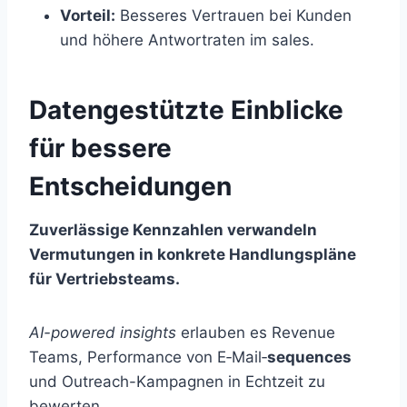
Vorteil:
Besseres Vertrauen bei Kunden
und höhere Antwortraten im sales.
Datengestützte Einblicke
für bessere
Entscheidungen
Zuverlässige Kennzahlen verwandeln
Vermutungen in konkrete Handlungspläne
für Vertriebsteams.
AI-powered insights
erlauben es Revenue
Teams, Performance von E‑Mail‑
sequences
und Outreach-Kampagnen in Echtzeit zu
bewerten.