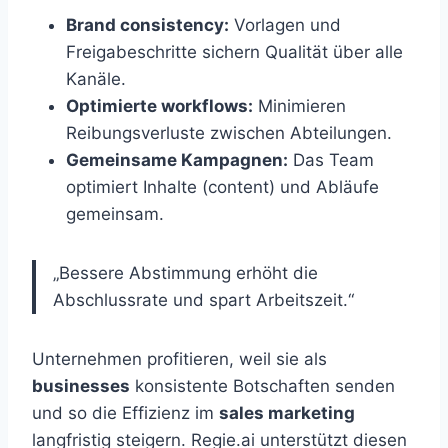
Brand consistency:
Vorlagen und
Freigabeschritte sichern Qualität über alle
Kanäle.
Optimierte workflows:
Minimieren
Reibungsverluste zwischen Abteilungen.
Gemeinsame Kampagnen:
Das Team
optimiert Inhalte (content) und Abläufe
gemeinsam.
„Bessere Abstimmung erhöht die
Abschlussrate und spart Arbeitszeit.“
Unternehmen profitieren, weil sie als
businesses
konsistente Botschaften senden
und so die Effizienz im
sales marketing
langfristig steigern. Regie.ai unterstützt diesen