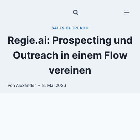
Zum
Inhalt
springen
SALES OUTREACH
Regie.ai: Prospecting und
Outreach in einem Flow
vereinen
Von
Alexander
8. Mai 2026