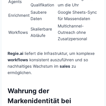
Agents
Qualifikation
um die Uhr
Saubere
Google Sheets-Sync
Enrichment
Daten
für Massendaten
Multichannel-
Skalierbare
Workflows
Outreach ohne
Abläufe
Zusatzpersonal
Regie.ai
liefert die Infrastruktur, um komplexe
workflows
konsistent auszuführen und so
nachhaltiges Wachstum im
sales
zu
ermöglichen.
Wahrung der
Markenidentität bei