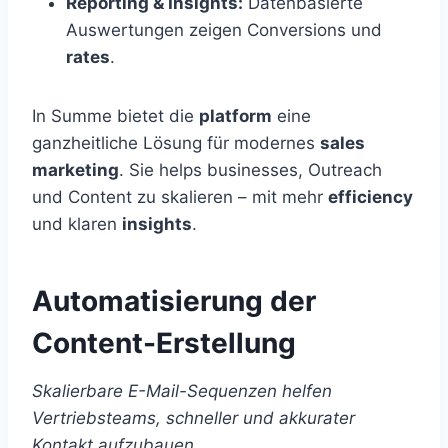
Reporting & Insights:
Datenbasierte
Auswertungen zeigen Conversions und
rates
.
In Summe bietet die
platform
eine
ganzheitliche Lösung für modernes
sales
marketing
. Sie helps businesses, Outreach
und Content zu skalieren – mit mehr
efficiency
und klaren
insights
.
Automatisierung der
Content-Erstellung
Skalierbare E-Mail-Sequenzen helfen
Vertriebsteams, schneller und akkurater
Kontakt aufzubauen.