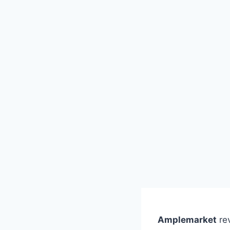
Amplemarket
rev