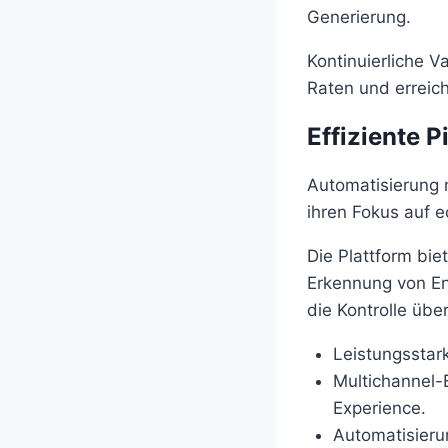
Generierung.
Kontinuierliche V
Raten und erreic
Effiziente 
Automatisierung 
ihren Fokus auf e
Die Plattform bie
Erkennung von En
die Kontrolle übe
Leistungsstar
Multichannel-
Experience.
Automatisierun