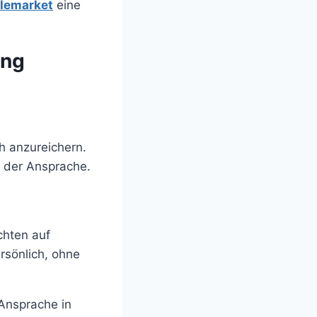
lemarket
eine
ung
 anzureichern.
der Ansprache.
chten auf
sönlich, ohne
Ansprache in