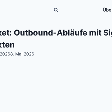
Übe
t: Outbound-Abläufe mit Si
kten
 2026
8. Mai 2026