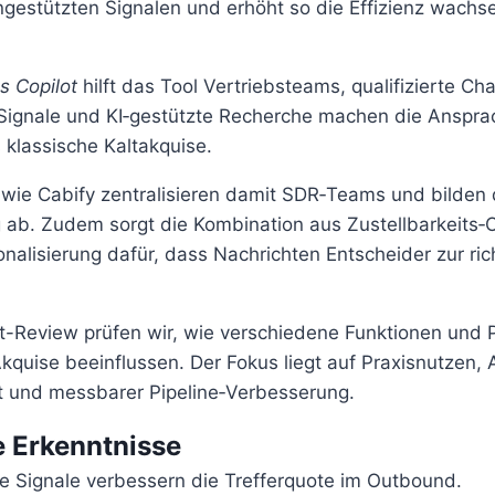
ngestützten Signalen und erhöht so die Effizienz wachs
s Copilot
hilft das Tool Vertriebsteams, qualifizierte Ch
‑Signale und KI‑gestützte Recherche machen die Anspra
s klassische Kaltakquise.
ie Cabify zentralisieren damit SDR‑Teams und bilden 
ab. Zudem sorgt die Kombination aus Zustellbarkeits‑
onalisierung dafür, dass Nachrichten Entscheider zur ric
t-Review prüfen wir, wie verschiedene Funktionen und 
Akquise beeinflussen. Der Fokus liegt auf Praxisnutzen,
t und messbarer Pipeline‑Verbesserung.
 Erkenntnisse
e Signale verbessern die Trefferquote im Outbound.