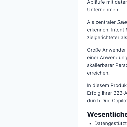
Abläufe mit date
Unternehmen.
Als zentraler
Sale
erkennen. Intent
zielgerichteter al
Große Anwender w
einer Anwendung 
skalierbarer Pers
erreichen.
In diesem Produk
Erfolg Ihrer B2B‑
durch Duo Copilo
Wesentliche
Datengestützt