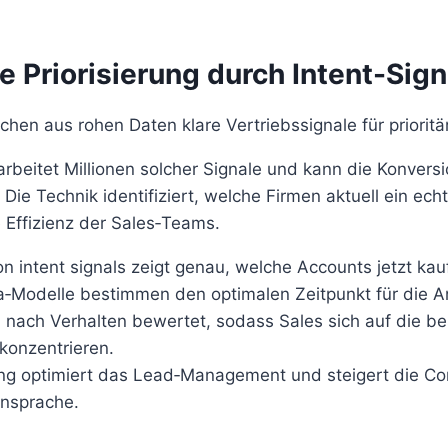
te Priorisierung durch Intent-Sign
chen aus rohen Daten klare Vertriebssignale für priorit
rbeitet Millionen solcher Signale und kann die Konvers
 Die Technik identifiziert, welche Firmen aktuell ein ec
 Effizienz der Sales‑Teams.
n intent signals zeigt genau, welche Accounts jetzt kauf
‑Modelle bestimmen den optimalen Zeitpunkt für die A
nach Verhalten bewertet, sodass Sales sich auf die be
konzentrieren.
rung optimiert das Lead‑Management und steigert die Co
nsprache.