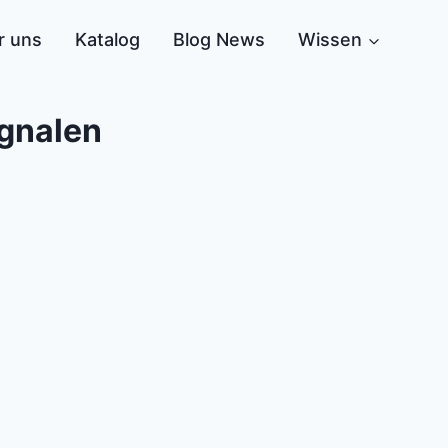
r uns
Katalog
Blog News
Wissen
gnalen