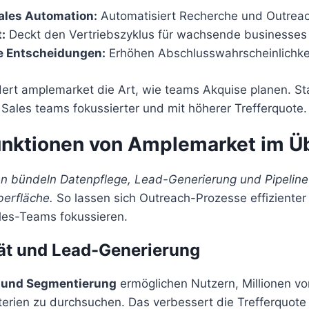
Sales Automation:
Automatisiert Recherche und Outreac
:
Deckt den Vertriebszyklus für wachsende businesses
e Entscheidungen:
Erhöhen Abschlusswahrscheinlichke
ert amplemarket die Art, wie teams Akquise planen. Sta
 Sales teams fokussierter und mit höherer Trefferquote.
unktionen von Amplemarket im Üb
en bündeln Datenpflege, Lead-Generierung und Pipeline
berfläche.
So lassen sich Outreach-Prozesse effizienter
ales-Teams fokussieren.
ät und Lead-Generierung
er und Segmentierung
ermöglichen Nutzern, Millionen v
terien zu durchsuchen. Das verbessert die Trefferquote