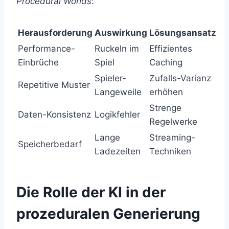
Procedural Worlds
:
Herausforderung
Auswirkung
Lösungsansatz
Performance-
Ruckeln im
Effizientes
Einbrüche
Spiel
Caching
Spieler-
Zufalls-Varianz
Repetitive Muster
Langeweile
erhöhen
Strenge
Daten-Konsistenz
Logikfehler
Regelwerke
Lange
Streaming-
Speicherbedarf
Ladezeiten
Techniken
Die Rolle der KI in der
prozeduralen Generierung