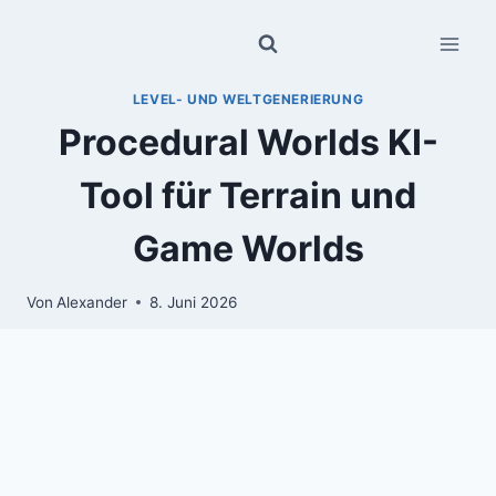
Zum
Inhalt
springen
LEVEL- UND WELTGENERIERUNG
Procedural Worlds KI-
Tool für Terrain und
Game Worlds
Von
Alexander
8. Juni 2026