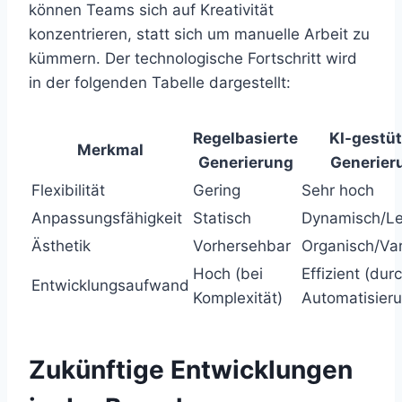
können Teams sich auf Kreativität
konzentrieren, statt sich um manuelle Arbeit zu
kümmern. Der technologische Fortschritt wird
in der folgenden Tabelle dargestellt:
Regelbasierte
KI-gestüt
Merkmal
Generierung
Generier
Flexibilität
Gering
Sehr hoch
Anpassungsfähigkeit
Statisch
Dynamisch/Le
Ästhetik
Vorhersehbar
Organisch/Var
Hoch (bei
Effizient (dur
Entwicklungsaufwand
Komplexität)
Automatisier
Zukünftige Entwicklungen