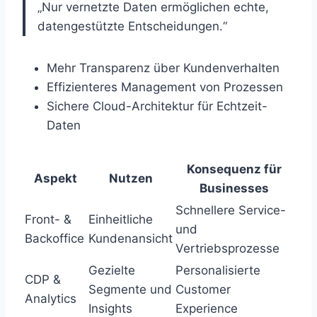
„Nur vernetzte Daten ermöglichen echte,
datengestützte Entscheidungen.“
Mehr Transparenz über Kundenverhalten
Effizienteres Management von Prozessen
Sichere Cloud-Architektur für Echtzeit-
Daten
Konsequenz für
Aspekt
Nutzen
Businesses
Schnellere Service-
Front- &
Einheitliche
und
Backoffice
Kundenansicht
Vertriebsprozesse
Gezielte
Personalisierte
CDP &
Segmente und
Customer
Analytics
Insights
Experience