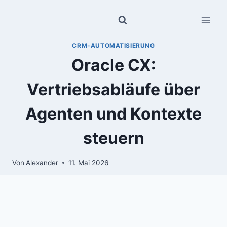
Zum
Inhalt
springen
CRM-AUTOMATISIERUNG
Oracle CX:
Vertriebsabläufe über
Agenten und Kontexte
steuern
Von
Alexander
11. Mai 2026