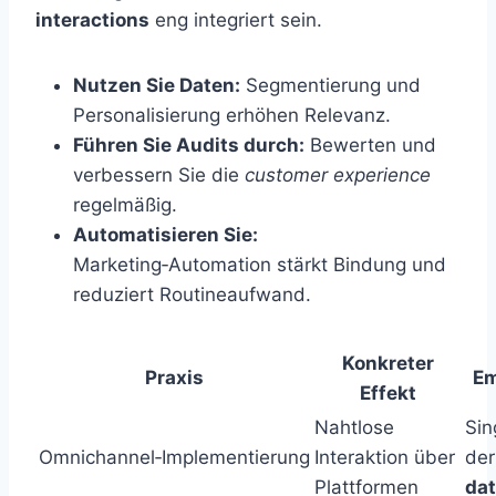
interactions
eng integriert sein.
Nutzen Sie Daten:
Segmentierung und
Personalisierung erhöhen Relevanz.
Führen Sie Audits durch:
Bewerten und
verbessern Sie die
customer experience
regelmäßig.
Automatisieren Sie:
Marketing‑Automation stärkt Bindung und
reduziert Routineaufwand.
Konkreter
Praxis
Em
Effekt
Nahtlose
Sin
Omnichannel‑Implementierung
Interaktion über
de
Plattformen
da