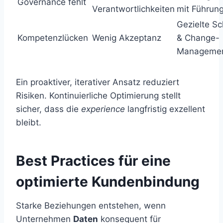
Governance fehlt
Verantwortlichkeiten
mit Führun
Gezielte S
Kompetenzlücken
Wenig Akzeptanz
& Change-
Manageme
Ein proaktiver, iterativer Ansatz reduziert
Risiken. Kontinuierliche Optimierung stellt
sicher, dass die
experience
langfristig exzellent
bleibt.
Best Practices für eine
optimierte Kundenbindung
Starke Beziehungen entstehen, wenn
Unternehmen
Daten
konsequent für