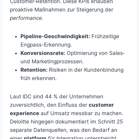
Customer‑Retention. Diese KPIs erlauben
proaktive Maßnahmen zur Steigerung der
performance
.
Pipeline‑Geschwindigkeit:
Frühzeitige
Engpass-Erkennung.
Konversionsrate:
Optimierung von Sales‑
und Marketingprozessen.
Retention:
Risiken in der Kundenbindung
früh erkennen.
Laut IDC sind 44 % der Unternehmen
zuversichtlich, den Einfluss der
customer
experience
auf Umsatz messbar zu machen.
Deloitte hingegen dokumentiert im Schnitt 25
separate Datenquellen, was den Bedarf an
einer
platform
für Integration unterstreicht.