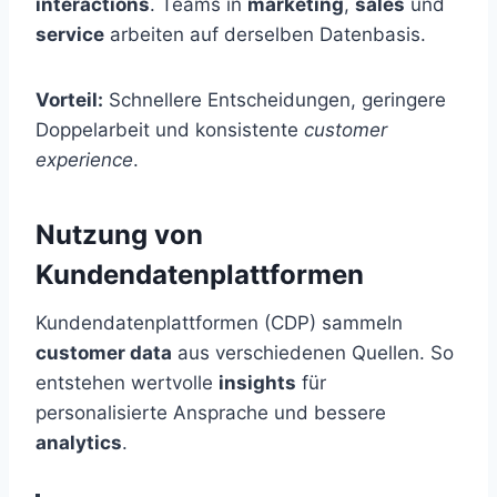
interactions
. Teams in
marketing
,
sales
und
service
arbeiten auf derselben Datenbasis.
Vorteil:
Schnellere Entscheidungen, geringere
Doppelarbeit und konsistente
customer
experience
.
Nutzung von
Kundendatenplattformen
Kundendatenplattformen (CDP) sammeln
customer data
aus verschiedenen Quellen. So
entstehen wertvolle
insights
für
personalisierte Ansprache und bessere
analytics
.