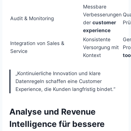
Messbare
Verbesserungen
Qua
Audit & Monitoring
der
customer
Prü
experience
Konsistente
Ge
Integration von Sales &
Versorgung mit
Pro
Service
Kontext
too
„Kontinuierliche Innovation und klare
Datenregeln schaffen eine Customer
Experience, die Kunden langfristig bindet.“
Analyse und Revenue
Intelligence für bessere