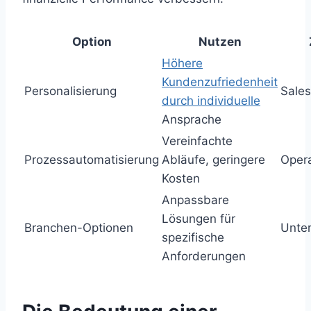
Option
Nutzen
Höhere
Kundenzufriedenheit
Personalisierung
Sales
durch individuelle
Ansprache
Vereinfachte
Prozessautomatisierung
Abläufe, geringere
Opera
Kosten
Anpassbare
Lösungen für
Branchen-Optionen
Unte
spezifische
Anforderungen