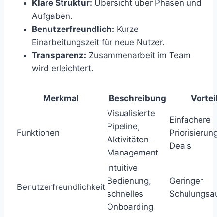
Klare Struktur:
Übersicht über Phasen und
Aufgaben.
Benutzerfreundlich:
Kurze
Einarbeitungszeit für neue Nutzer.
Transparenz:
Zusammenarbeit im Team
wird erleichtert.
Merkmal
Beschreibung
Vortei
Visualisierte
Einfachere
Pipeline,
Funktionen
Priorisierun
Aktivitäten-
Deals
Management
Intuitive
Bedienung,
Geringer
Benutzerfreundlichkeit
schnelles
Schulungsa
Onboarding