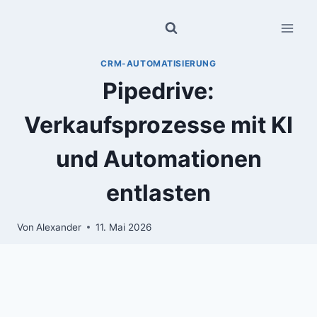
Zum
Inhalt
springen
CRM-AUTOMATISIERUNG
Pipedrive:
Verkaufsprozesse mit KI
und Automationen
entlasten
Von
Alexander
11. Mai 2026