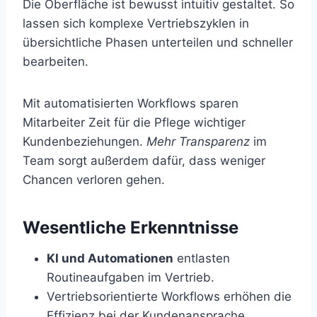
Die Oberfläche ist bewusst intuitiv gestaltet. So
lassen sich komplexe Vertriebszyklen in
übersichtliche Phasen unterteilen und schneller
bearbeiten.
Mit automatisierten Workflows sparen
Mitarbeiter Zeit für die Pflege wichtiger
Kundenbeziehungen.
Mehr Transparenz
im
Team sorgt außerdem dafür, dass weniger
Chancen verloren gehen.
Wesentliche Erkenntnisse
KI und Automationen
entlasten
Routineaufgaben im Vertrieb.
Vertriebsorientierte Workflows erhöhen die
Effizienz bei der Kundenansprache.