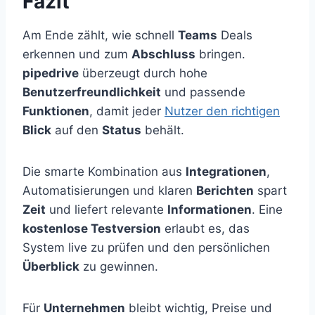
Fazit
Am Ende zählt, wie schnell
Teams
Deals
erkennen und zum
Abschluss
bringen.
pipedrive
überzeugt durch hohe
Benutzerfreundlichkeit
und passende
Funktionen
, damit jeder
Nutzer den richtigen
Blick
auf den
Status
behält.
Die smarte Kombination aus
Integrationen
,
Automatisierungen und klaren
Berichten
spart
Zeit
und liefert relevante
Informationen
. Eine
kostenlose Testversion
erlaubt es, das
System live zu prüfen und den persönlichen
Überblick
zu gewinnen.
Für
Unternehmen
bleibt wichtig, Preise und