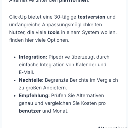
Alternative unter den
plattformen
.
ClickUp bietet eine 30‑tägige
testversion
und
umfangreiche Anpassungsmöglichkeiten.
Nutzer, die viele
tools
in einem System wollen,
finden hier viele Optionen.
Integration:
Pipedrive überzeugt durch
einfache Integration von Kalender und
E‑Mail.
Nachteile:
Begrenzte Berichte im Vergleich
zu großen Anbietern.
Empfehlung:
Prüfen Sie Alternativen
genau und vergleichen Sie Kosten pro
benutzer
und Monat.