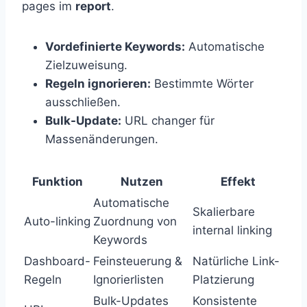
pages im
report
.
Vordefinierte Keywords:
Automatische
Zielzuweisung.
Regeln ignorieren:
Bestimmte Wörter
ausschließen.
Bulk-Update:
URL changer für
Massenänderungen.
Funktion
Nutzen
Effekt
Automatische
Skalierbare
Auto-linking
Zuordnung von
internal linking
Keywords
Dashboard-
Feinsteuerung &
Natürliche Link-
Regeln
Ignorierlisten
Platzierung
Bulk-Updates
Konsistente