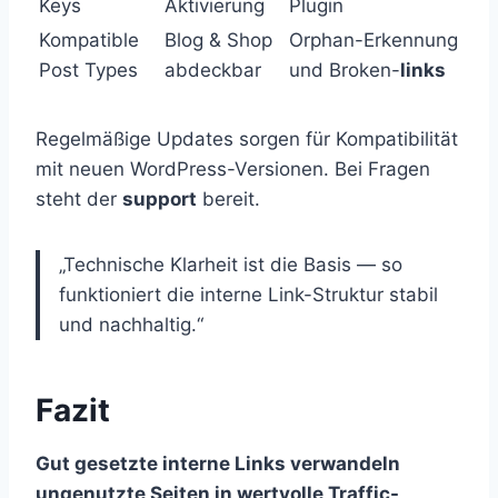
Keys
Aktivierung
Plugin
Kompatible
Blog & Shop
Orphan-Erkennung
Post Types
abdeckbar
und Broken-
links
Regelmäßige Updates sorgen für Kompatibilität
mit neuen WordPress-Versionen. Bei Fragen
steht der
support
bereit.
„Technische Klarheit ist die Basis — so
funktioniert die interne Link-Struktur stabil
und nachhaltig.“
Fazit
Gut gesetzte interne Links verwandeln
ungenutzte Seiten in wertvolle Traffic-