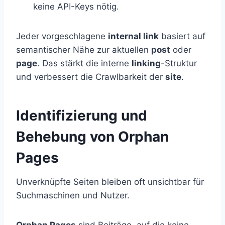
keine API-Keys nötig.
Jeder vorgeschlagene
internal link
basiert auf
semantischer Nähe zur aktuellen
post
oder
page
. Das stärkt die interne
linking
-Struktur
und verbessert die Crawlbarkeit der
site
.
Identifizierung und
Behebung von Orphan
Pages
Unverknüpfte Seiten bleiben oft unsichtbar für
Suchmaschinen und Nutzer.
Orphan Pages
sind Beiträge, auf die keine