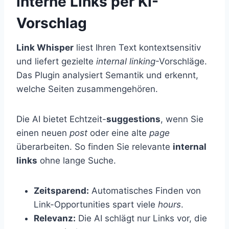
interne Links per KI-
Vorschlag
Link Whisper
liest Ihren Text kontextsensitiv
und liefert gezielte
internal linking
-Vorschläge.
Das Plugin analysiert Semantik und erkennt,
welche Seiten zusammengehören.
Die AI bietet Echtzeit-
suggestions
, wenn Sie
einen neuen
post
oder eine alte
page
überarbeiten. So finden Sie relevante
internal
links
ohne lange Suche.
Zeitsparend:
Automatisches Finden von
Link-Opportunities spart viele
hours
.
Relevanz:
Die AI schlägt nur Links vor, die