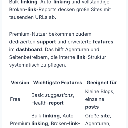
Bulk-
linking
, Auto-
linking
und vollständige
Broken-
link
-Reports decken große Sites mit
tausenden URLs ab.
Premium-Nutzer bekommen zudem
dedizierten
support
und erweiterte
features
im
dashboard
. Das hilft Agenturen und
Seitenbetreibern, die interne
link
-Struktur
systematisch zu pflegen.
Version
Wichtigste Features
Geeignet für
Kleine Blogs,
Basic
suggestions
,
Free
einzelne
Health-
report
posts
Bulk-
linking
, Auto-
Große
site
,
Premium
linking
, Broken-
link
-
Agenturen,