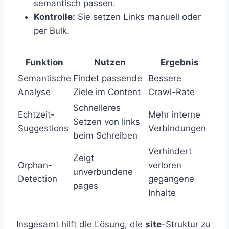
semantisch passen.
Kontrolle:
Sie setzen Links manuell oder
per Bulk.
Funktion
Nutzen
Ergebnis
Semantische
Findet passende
Bessere
Analyse
Ziele im Content
Crawl-Rate
Schnelleres
Echtzeit-
Mehr interne
Setzen von links
Suggestions
Verbindungen
beim Schreiben
Verhindert
Zeigt
Orphan-
verloren
unverbundene
Detection
gegangene
pages
Inhalte
Insgesamt hilft die Lösung, die
site
-Struktur zu