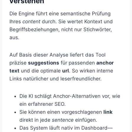
verstehen
Die Engine führt eine semantische Prüfung
Ihres
content
durch. Sie wertet Kontext und
Begriffsbeziehungen, nicht nur Stichwörter,
aus.
Auf Basis dieser Analyse liefert das Tool
präzise
suggestions
für passenden
anchor
text
und die optimale
url
. So wirken interne
Links natürlicher und leserfreundlicher.
Die KI schlägt Anchor-Alternativen vor, wie
ein erfahrener SEO.
Sie können einen vorgeschlagenen
link
direkt in jede
sentence
einfügen.
Das System läuft nativ im Dashboard—