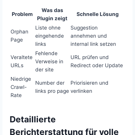
Was das
Problem
Schnelle Lösung
Plugin zeigt
Liste ohne
Suggestion
Orphan
eingehende
annehmen und
Page
links
internal link setzen
Fehlende
Veraltete
URL prüfen und
Verweise in
URLs
Redirect oder Update
der site
Niedrige
Number der
Priorisieren und
Crawl-
links pro page
verlinken
Rate
Detaillierte
Berichterstattung für volle