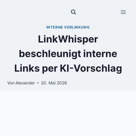
Zum
Inhalt
springen
INTERNE VERLINKUNG
LinkWhisper
beschleunigt interne
Links per KI-Vorschlag
Von
Alexander
20. Mai 2026