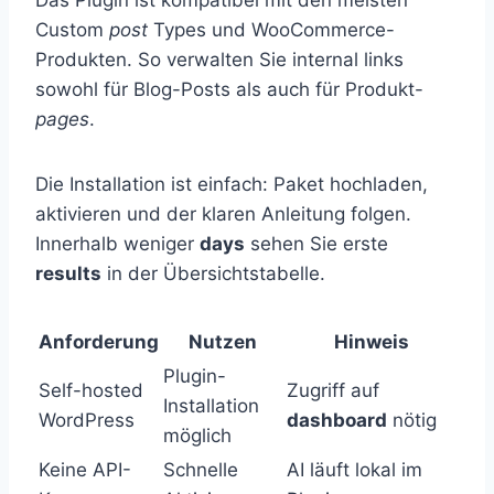
Custom
post
Types und WooCommerce-
Produkten. So verwalten Sie internal links
sowohl für Blog-Posts als auch für Produkt-
pages
.
Die Installation ist einfach: Paket hochladen,
aktivieren und der klaren Anleitung folgen.
Innerhalb weniger
days
sehen Sie erste
results
in der Übersichtstabelle.
Anforderung
Nutzen
Hinweis
Plugin-
Self-hosted
Zugriff auf
Installation
WordPress
dashboard
nötig
möglich
Keine API-
Schnelle
AI läuft lokal im