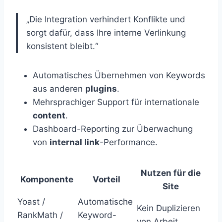
„Die Integration verhindert Konflikte und
sorgt dafür, dass Ihre interne Verlinkung
konsistent bleibt.“
Automatisches Übernehmen von Keywords
aus anderen
plugins
.
Mehrsprachiger Support für internationale
content
.
Dashboard-Reporting zur Überwachung
von
internal link
-Performance.
Nutzen für die
Komponente
Vorteil
Site
Yoast /
Automatische
Kein Duplizieren
RankMath /
Keyword-
von Arbeit