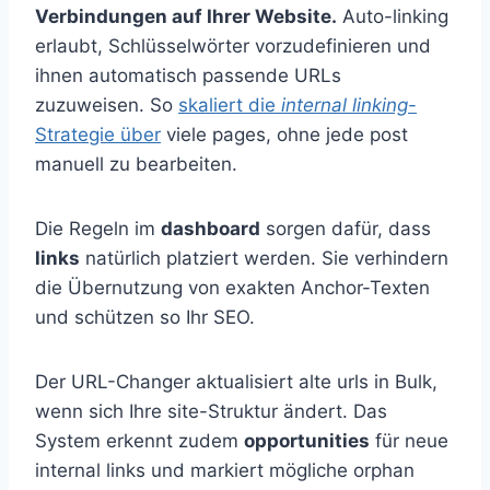
Verbindungen auf Ihrer Website.
Auto-linking
erlaubt, Schlüsselwörter vorzudefinieren und
ihnen automatisch passende URLs
zuzuweisen. So
skaliert die
internal linking
-
Strategie über
viele pages, ohne jede post
manuell zu bearbeiten.
Die Regeln im
dashboard
sorgen dafür, dass
links
natürlich platziert werden. Sie verhindern
die Übernutzung von exakten Anchor-Texten
und schützen so Ihr SEO.
Der URL-Changer aktualisiert alte urls in Bulk,
wenn sich Ihre site-Struktur ändert. Das
System erkennt zudem
opportunities
für neue
internal links und markiert mögliche orphan