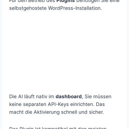
Für den Betrieb des
Plugins
benötigen Sie eine
selbstgehostete WordPress-Installation.
Die AI läuft nativ im
dashboard
, Sie müssen
keine separaten API-Keys einrichten. Das
macht die Aktivierung schnell und sicher.
Das Plugin ist kompatibel mit den meisten