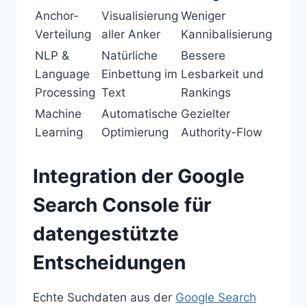
Anchor-
Visualisierung
Weniger
Verteilung
aller Anker
Kannibalisierung
NLP &
Natürliche
Bessere
Language
Einbettung im
Lesbarkeit und
Processing
Text
Rankings
Machine
Automatische
Gezielter
Learning
Optimierung
Authority-Flow
Integration der Google
Search Console für
datengestützte
Entscheidungen
Echte Suchdaten aus der
Google Search