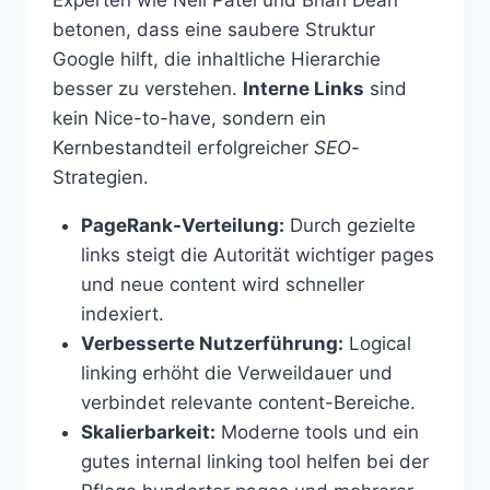
Experten wie Neil Patel und Brian Dean
betonen, dass eine saubere Struktur
Google hilft, die inhaltliche Hierarchie
besser zu verstehen.
Interne Links
sind
kein Nice-to-have, sondern ein
Kernbestandteil erfolgreicher
SEO
-
Strategien.
PageRank-Verteilung:
Durch gezielte
links steigt die Autorität wichtiger pages
und neue content wird schneller
indexiert.
Verbesserte Nutzerführung:
Logical
linking erhöht die Verweildauer und
verbindet relevante content-Bereiche.
Skalierbarkeit:
Moderne tools und ein
gutes internal linking tool helfen bei der