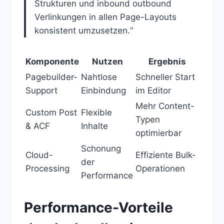
Strukturen und inbound outbound
Verlinkungen in allen Page-Layouts
konsistent umzusetzen.“
Komponente
Nutzen
Ergebnis
Pagebuilder-
Nahtlose
Schneller Start
Support
Einbindung
im Editor
Mehr Content-
Custom Post
Flexible
Typen
& ACF
Inhalte
optimierbar
Schonung
Cloud-
Effiziente Bulk-
der
Processing
Operationen
Performance
Performance-Vorteile