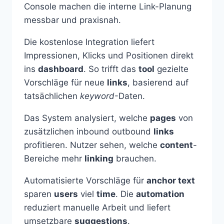
Console machen die interne Link-Planung
messbar und praxisnah.
Die kostenlose Integration liefert
Impressionen, Klicks und Positionen direkt
ins
dashboard
. So trifft das
tool
gezielte
Vorschläge für neue
links
, basierend auf
tatsächlichen
keyword
-Daten.
Das System analysiert, welche
pages
von
zusätzlichen inbound outbound
links
profitieren. Nutzer sehen, welche
content
-
Bereiche mehr
linking
brauchen.
Automatisierte Vorschläge für
anchor text
sparen
users
viel
time
. Die
automation
reduziert manuelle Arbeit und liefert
umsetzbare
suggestions
.