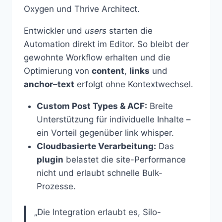
Oxygen und Thrive Architect.
Entwickler und
users
starten die
Automation direkt im Editor. So bleibt der
gewohnte Workflow erhalten und die
Optimierung von
content
,
links
und
anchor
–
text
erfolgt ohne Kontextwechsel.
Custom Post Types & ACF:
Breite
Unterstützung für individuelle Inhalte –
ein Vorteil gegenüber link whisper.
Cloudbasierte Verarbeitung:
Das
plugin
belastet die site-Performance
nicht und erlaubt schnelle Bulk-
Prozesse.
„Die Integration erlaubt es, Silo-