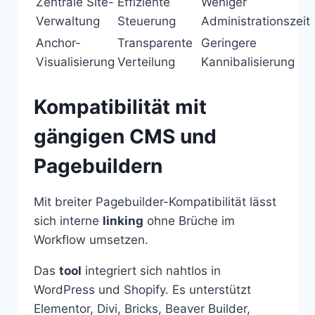
Zentrale Site-
Effiziente
Weniger
Verwaltung
Steuerung
Administrationszeit
Anchor-
Transparente
Geringere
Visualisierung
Verteilung
Kannibalisierung
Kompatibilität mit
gängigen CMS und
Pagebuildern
Mit breiter Pagebuilder-Kompatibilität lässt
sich interne
linking
ohne Brüche im
Workflow umsetzen.
Das
tool
integriert sich nahtlos in
WordPress und Shopify. Es unterstützt
Elementor, Divi, Bricks, Beaver Builder,