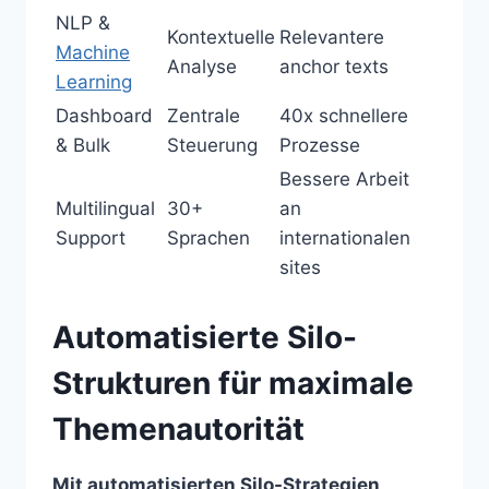
NLP &
Kontextuelle
Relevantere
Machine
Analyse
anchor texts
Learning
Dashboard
Zentrale
40x schnellere
& Bulk
Steuerung
Prozesse
Bessere Arbeit
Multilingual
30+
an
Support
Sprachen
internationalen
sites
Automatisierte Silo-
Strukturen für maximale
Themenautorität
Mit automatisierten Silo-Strategien