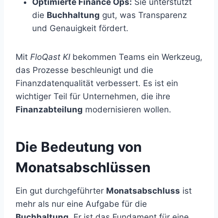
Optimierte Finance Ops:
Sie unterstützt
die
Buchhaltung
gut, was Transparenz
und Genauigkeit fördert.
Mit
FloQast KI
bekommen Teams ein Werkzeug,
das Prozesse beschleunigt und die
Finanzdatenqualität verbessert. Es ist ein
wichtiger Teil für Unternehmen, die ihre
Finanzabteilung
modernisieren wollen.
Die Bedeutung von
Monatsabschlüssen
Ein gut durchgeführter
Monatsabschluss
ist
mehr als nur eine Aufgabe für die
Buchhaltung
. Er ist das Fundament für eine