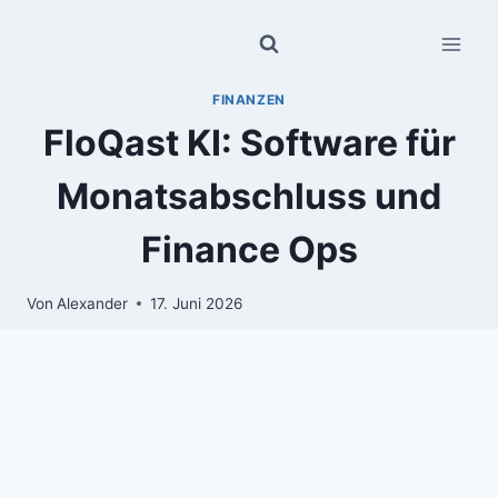
Zum
Inhalt
springen
FINANZEN
FloQast KI: Software für
Monatsabschluss und
Finance Ops
Von
Alexander
17. Juni 2026