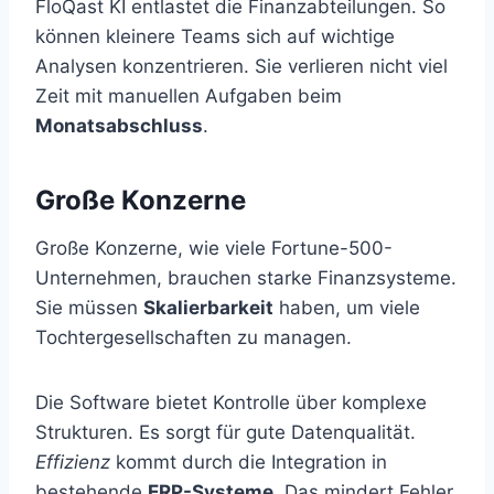
FloQast KI entlastet die Finanzabteilungen. So
können kleinere Teams sich auf wichtige
Analysen konzentrieren. Sie verlieren nicht viel
Zeit mit manuellen Aufgaben beim
Monatsabschluss
.
Große Konzerne
Große Konzerne, wie viele Fortune-500-
Unternehmen, brauchen starke Finanzsysteme.
Sie müssen
Skalierbarkeit
haben, um viele
Tochtergesellschaften zu managen.
Die Software bietet Kontrolle über komplexe
Strukturen. Es sorgt für gute Datenqualität.
Effizienz
kommt durch die Integration in
bestehende
ERP-Systeme
. Das mindert Fehler