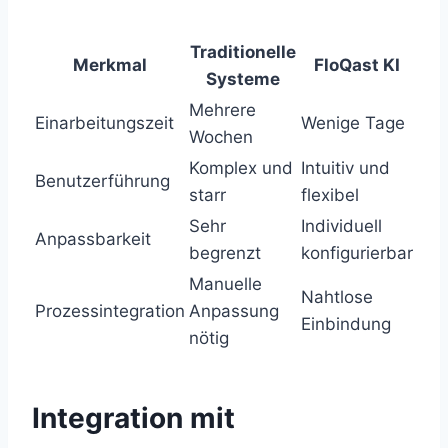
Traditionelle
Merkmal
FloQast KI
Systeme
Mehrere
Einarbeitungszeit
Wenige Tage
Wochen
Komplex und
Intuitiv und
Benutzerführung
starr
flexibel
Sehr
Individuell
Anpassbarkeit
begrenzt
konfigurierbar
Manuelle
Nahtlose
Prozessintegration
Anpassung
Einbindung
nötig
Integration mit