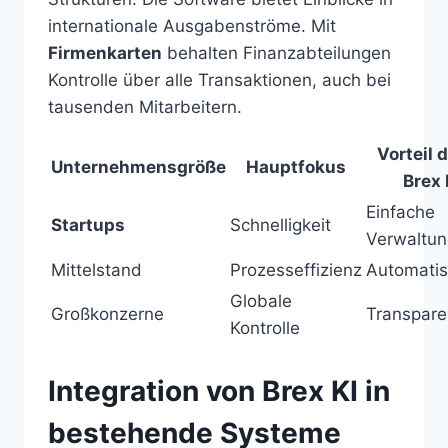
internationale Ausgabenströme. Mit
Firmenkarten
behalten Finanzabteilungen
Kontrolle über alle Transaktionen, auch bei
tausenden Mitarbeitern.
Vorteil 
Unternehmensgröße
Hauptfokus
Brex 
Einfache
Startups
Schnelligkeit
Verwaltun
Mittelstand
Prozesseffizienz
Automatis
Globale
Großkonzerne
Transpare
Kontrolle
Integration von Brex KI in
bestehende Systeme