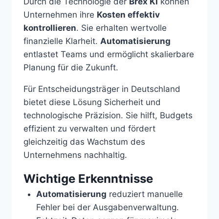
Durch die Technologie der
Brex KI
können
Unternehmen ihre
Kosten effektiv
kontrollieren
. Sie erhalten wertvolle
finanzielle Klarheit.
Automatisierung
entlastet Teams und ermöglicht skalierbare
Planung für die Zukunft.
Für Entscheidungsträger in Deutschland
bietet diese Lösung Sicherheit und
technologische Präzision. Sie hilft, Budgets
effizient zu verwalten und fördert
gleichzeitig das Wachstum des
Unternehmens nachhaltig.
Wichtige Erkenntnisse
Automatisierung
reduziert manuelle
Fehler bei der Ausgabenverwaltung.