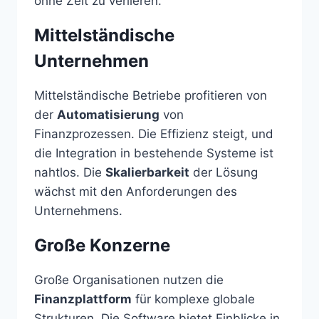
ohne Zeit zu verlieren.
Mittelständische
Unternehmen
Mittelständische Betriebe profitieren von
der
Automatisierung
von
Finanzprozessen. Die Effizienz steigt, und
die Integration in bestehende Systeme ist
nahtlos. Die
Skalierbarkeit
der Lösung
wächst mit den Anforderungen des
Unternehmens.
Große Konzerne
Große Organisationen nutzen die
Finanzplattform
für komplexe globale
Strukturen. Die Software bietet Einblicke in