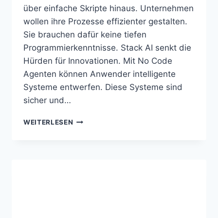
über einfache Skripte hinaus. Unternehmen
wollen ihre Prozesse effizienter gestalten.
Sie brauchen dafür keine tiefen
Programmierkenntnisse. Stack AI senkt die
Hürden für Innovationen. Mit No Code
Agenten können Anwender intelligente
Systeme entwerfen. Diese Systeme sind
sicher und…
STACK
WEITERLESEN
AI
BAUT
SICHERE
AGENTEN
OHNE
EIGENEN
PROGRAMMCODE