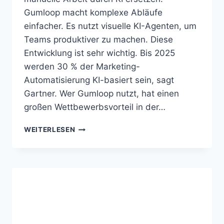
Gumloop macht komplexe Abläufe
einfacher. Es nutzt visuelle KI-Agenten, um
Teams produktiver zu machen. Diese
Entwicklung ist sehr wichtig. Bis 2025
werden 30 % der Marketing-
Automatisierung KI-basiert sein, sagt
Gartner. Wer Gumloop nutzt, hat einen
großen Wettbewerbsvorteil in der…
GUMLOOP
WEITERLESEN
AUTOMATISIERT
PROZESSE
MIT
VISUELLEN
KI
AGENTEN