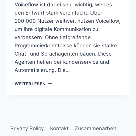
Voiceflow ist dabei sehr wichtig, weil es
den Entwurf stark vereinfacht. Über
200.000 Nutzer weltweit nutzen Voiceflow,
um ihre digitale Kommunikation zu
verbessern. Ohne tiefgreifende
Programmierkenntnisse können sie starke
Chat- und Sprachagenten bauen. Diese
Agenten helfen bei Kundenservice und
Automatisierung. Die…
VOICEFLOW
WEITERLESEN
ENTWICKELT
DIALOGBASIERTE
KI
AGENTEN
OHNE
CODE
Privacy Policy
Kontakt
Zusammenarbeit