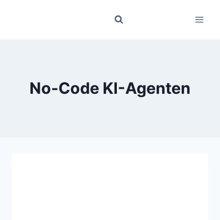
Zum
Inhalt
springen
No-Code KI-Agenten