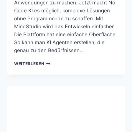
Anwendungen zu machen. Jetzt macht No
Code KI es möglich, komplexe Lösungen
ohne Programmcode zu schaffen. Mit
MindStudio wird das Entwickeln einfacher.
Die Plattform hat eine einfache Oberfläche.
So kann man KI Agenten erstellen, die
genau zu den Bedürfnissen…
MINDSTUDIO
WEITERLESEN
ERSTELLT
INDIVIDUELLE
KI
AGENTEN
PER
BAUKASTEN