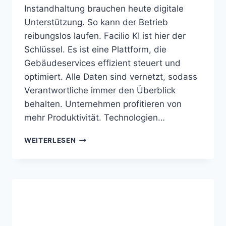
Instandhaltung brauchen heute digitale
Unterstützung. So kann der Betrieb
reibungslos laufen. Facilio KI ist hier der
Schlüssel. Es ist eine Plattform, die
Gebäudeservices effizient steuert und
optimiert. Alle Daten sind vernetzt, sodass
Verantwortliche immer den Überblick
behalten. Unternehmen profitieren von
mehr Produktivität. Technologien…
FACILIO
WEITERLESEN
KI
STEUERT
WARTUNG
UND
GEBÄUDESERVICES