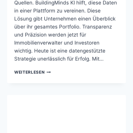
Quellen. BuildingMinds KI hilft, diese Daten
in einer Plattform zu vereinen. Diese
Lösung gibt Unternehmen einen Überblick
über ihr gesamtes Portfolio. Transparenz
und Präzision werden jetzt für
Immobilienverwalter und Investoren
wichtig. Heute ist eine datengestützte
Strategie unerlässlich für Erfolg. Mit…
BUILDINGMINDS
WEITERLESEN
KI
BÜNDELT
GEBÄUDE-
UND
PORTFOLIODATEN