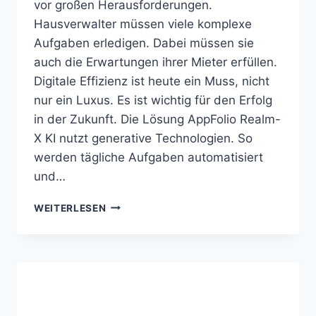
vor großen Herausforderungen.
Hausverwalter müssen viele komplexe
Aufgaben erledigen. Dabei müssen sie
auch die Erwartungen ihrer Mieter erfüllen.
Digitale Effizienz ist heute ein Muss, nicht
nur ein Luxus. Es ist wichtig für den Erfolg
in der Zukunft. Die Lösung AppFolio Realm-
X KI nutzt generative Technologien. So
werden tägliche Aufgaben automatisiert
und…
APPFOLIO
WEITERLESEN
REALM-
X
KI
OPTIMIERT
HAUSVERWALTUNGEN