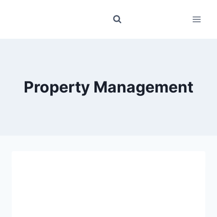
Zum
Inhalt
springen
Property Management