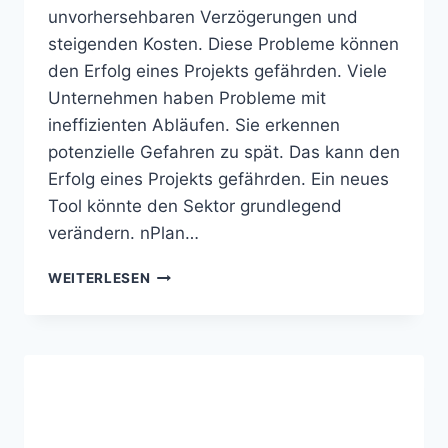
unvorhersehbaren Verzögerungen und
steigenden Kosten. Diese Probleme können
den Erfolg eines Projekts gefährden. Viele
Unternehmen haben Probleme mit
ineffizienten Abläufen. Sie erkennen
potenzielle Gefahren zu spät. Das kann den
Erfolg eines Projekts gefährden. Ein neues
Tool könnte den Sektor grundlegend
verändern. nPlan…
NPLAN
WEITERLESEN
KI
ERKENNT
RISIKEN
BEI
BAUPROJEKTEN
FRÜHZEITIG