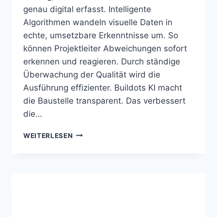
genau digital erfasst. Intelligente
Algorithmen wandeln visuelle Daten in
echte, umsetzbare Erkenntnisse um. So
können Projektleiter Abweichungen sofort
erkennen und reagieren. Durch ständige
Überwachung der Qualität wird die
Ausführung effizienter. Buildots KI macht
die Baustelle transparent. Das verbessert
die…
BUILDOTS
WEITERLESEN
KI
ÜBERWACHT
DEN
BAUFORTSCHRITT
DIGITAL