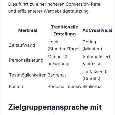
Dies führt zu einer höheren Conversion-Rate
und effizienterer Werbebudgetnutzung.
Traditionelle
Merkmal
AdCreative.ai
Erstellung
Hoch
Gering
Zeitaufwand
(Stunden/Tage)
(Minuten)
Manuell &
Automatisiert
Personalisierung
aufwendig
& präzise
Umfassend
Testmöglichkeiten
Begrenzt
(Credits)
Kosten
Personalintensiv
Skalierbar
Zielgruppenansprache mit