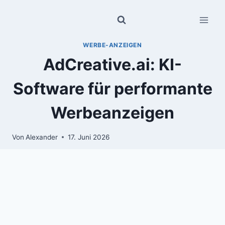
Zum
Inhalt
springen
WERBE-ANZEIGEN
AdCreative.ai: KI-
Software für performante
Werbeanzeigen
Von
Alexander
17. Juni 2026