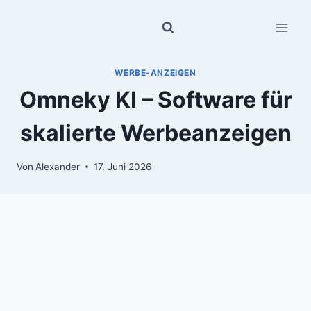
Zum
Inhalt
springen
WERBE-ANZEIGEN
Omneky KI – Software für
skalierte Werbeanzeigen
Von
Alexander
17. Juni 2026