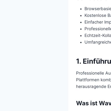
Browserbasie
Kostenlose Ba
Einfacher Im
Professionel
Echtzeit-Koll
Umfangreiche 
1. Einführ
Professionelle Au
Plattformen komb
herausragende E
Was ist Wav