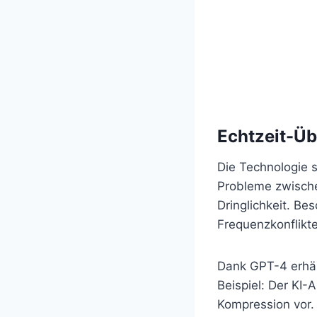
Echtzeit-Ü
Die Technologie s
Probleme zwische
Dringlichkeit. Be
Frequenzkonflikt
Dank GPT-4 erhäl
Beispiel: Der KI-
Kompression vor.