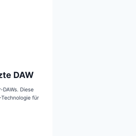
tzte DAW
er-DAWs. Diese
-Technologie für