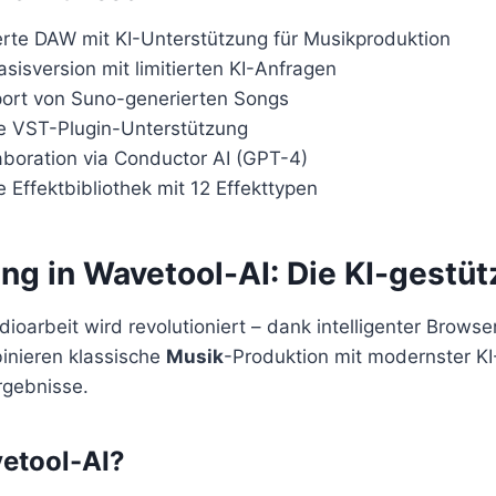
rte DAW mit KI-Unterstützung für Musikproduktion
sisversion mit limitierten KI-Anfragen
port von Suno-generierten Songs
le VST-Plugin-Unterstützung
aboration via Conductor AI (GPT-4)
Effektbibliothek mit 12 Effekttypen
ung in Wavetool-AI: Die KI-gestü
dioarbeit wird revolutioniert – dank intelligenter Brows
inieren klassische
Musik
-Produktion mit modernster KI
rgebnisse.
etool-AI?