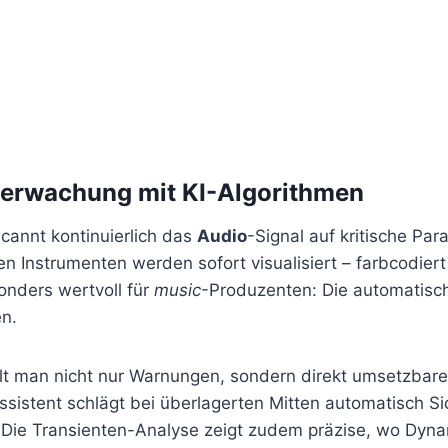
berwachung mit KI-Algorithmen
cannt kontinuierlich das
Audio
-Signal auf kritische Pa
n Instrumenten werden sofort visualisiert – farbcodier
sonders wertvoll für
music
-Produzenten: Die automatisc
en.
t man nicht nur Warnungen, sondern direkt umsetzbare
Assistent schlägt bei überlagerten Mitten automatisch S
 Die Transienten-Analyse zeigt zudem präzise, wo Dyna