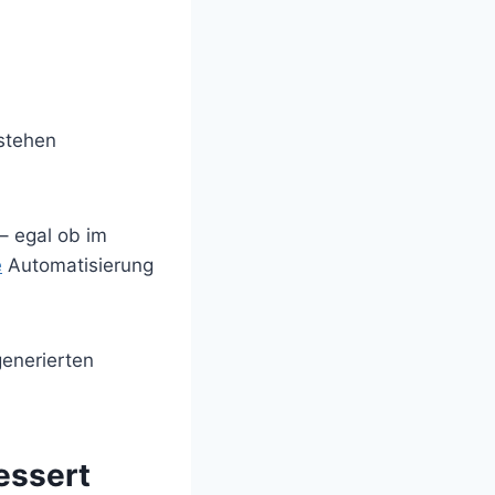
tstehen
– egal ob im
e
Automatisierung
generierten
essert