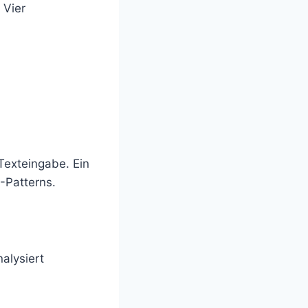
 Vier
Texteingabe. Ein
-Patterns.
nalysiert