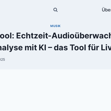
Übe
MUSIK
ool: Echtzeit-Audioüberwac
alyse mit KI – das Tool für Li
2025