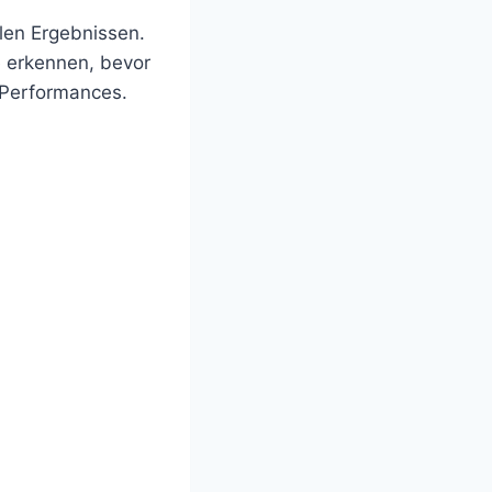
llen Ergebnissen.
 erkennen, bevor
e-Performances.