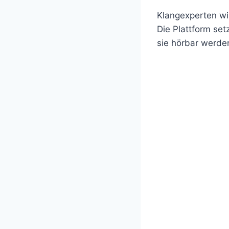
Klangexperten wis
Die Plattform setz
sie hörbar werden