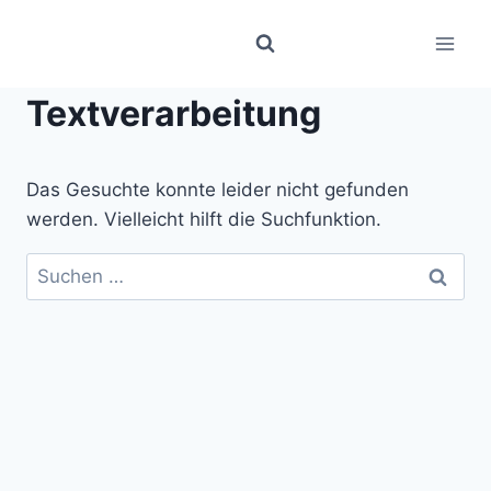
Zum
Inhalt
springen
Textverarbeitung
Das Gesuchte konnte leider nicht gefunden
werden. Vielleicht hilft die Suchfunktion.
Suchen
nach: