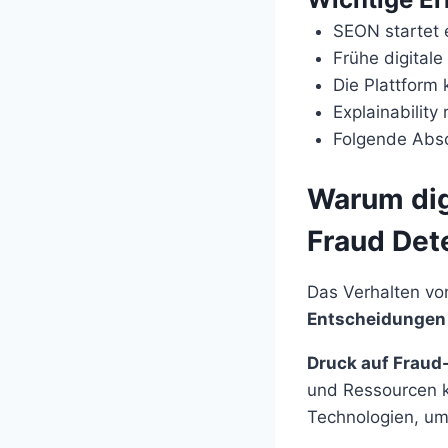
SEON startet e
Frühe digital
Die Plattform
Explainability
Folgende Absc
Warum dig
Fraud Det
Das Verhalten vo
Entscheidungen 
Druck auf Fraud
und Ressourcen k
Technologien, u