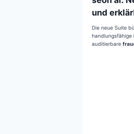
und erklär
Die neue Suite b
handlungsfähige
auditierbare
frau