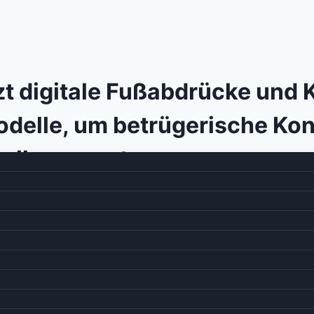
t digitale Fußabdrücke und K
delle, um betrügerische Kon
tellung zu stoppen.
il 2026
8. Mai 2026