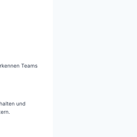
 erkennen Teams
halten und
ern.