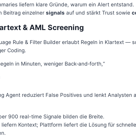
maries liefern klare Gründe, warum ein Alert entstand.
n Beitrag einzelner
signals
auf und stärkt Trust sowie
c
lartext & AML Screening
age Rule & Filter Builder erlaubt Regeln in Klartext — s
ger Coding.
 Regeln in Minuten, weniger Back‑and‑forth,“
g
g Agent reduziert False Positives und lenkt Analysten 
er 900 real-time Signale bilden die Breite.
liefern Kontext; Plattform liefert die Lösung für schnelle
en.