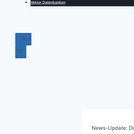
Vektor Datenbanken
News-Update: Die