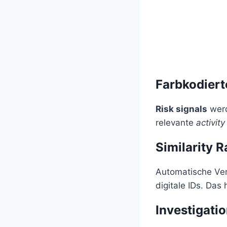
Farbkodiert
Risk signals
werd
relevante
activity
Similarity 
Automatische Ver
digitale IDs. Das 
Investigati