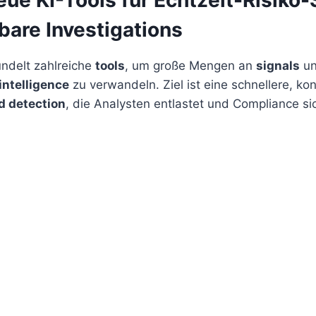
bare Investigations
ündelt zahlreiche
tools
, um große Mengen an
signals
u
intelligence
zu verwandeln. Ziel ist eine schnellere, ko
d detection
, die Analysten entlastet und Compliance si