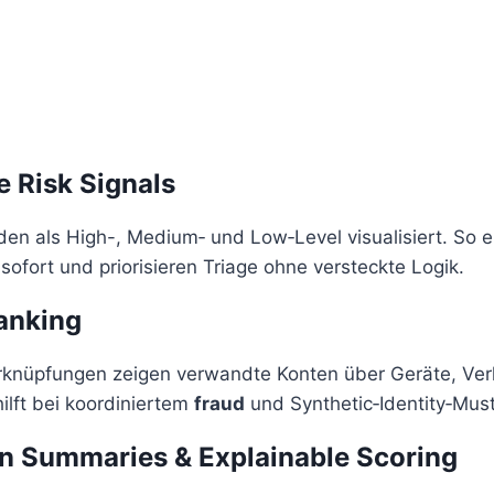
e Risk Signals
en als High-, Medium‑ und Low‑Level visualisiert. So
sofort und priorisieren Triage ohne versteckte Logik.
Ranking
knüpfungen zeigen verwandte Konten über Geräte, Ver
hilft bei koordiniertem
fraud
und Synthetic‑Identity‑Must
on Summaries & Explainable Scoring