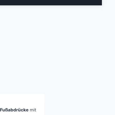
e Fußabdrücke
mit