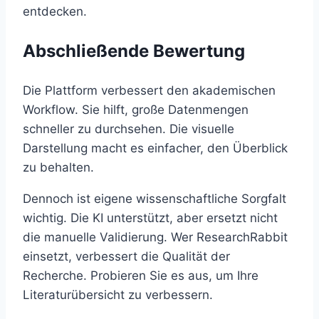
entdecken.
Abschließende Bewertung
Die Plattform verbessert den akademischen
Workflow. Sie hilft, große Datenmengen
schneller zu durchsehen. Die visuelle
Darstellung macht es einfacher, den Überblick
zu behalten.
Dennoch ist eigene wissenschaftliche Sorgfalt
wichtig. Die KI unterstützt, aber ersetzt nicht
die manuelle Validierung. Wer ResearchRabbit
einsetzt, verbessert die Qualität der
Recherche. Probieren Sie es aus, um Ihre
Literaturübersicht zu verbessern.