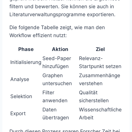
filtern und bewerten. Sie können sie auch in
Literaturverwaltungsprogramme exportieren.
Die folgende Tabelle zeigt, wie man den
Workflow effizient nutzt:
Phase
Aktion
Ziel
Seed-Paper
Relevanz-
Initialisierung
hinzufügen
Startpunkt setzen
Graphen
Zusammenhänge
Analyse
untersuchen
verstehen
Filter
Qualität
Selektion
anwenden
sicherstellen
Daten
Wissenschaftliche
Export
übertragen
Arbeit
Durch diesen Prozess sparen Forscher Zeit bei