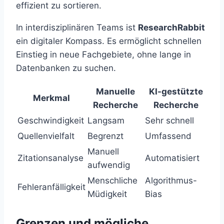
effizient zu sortieren.
In interdisziplinären Teams ist
ResearchRabbit
ein digitaler Kompass. Es ermöglicht schnellen
Einstieg in neue Fachgebiete, ohne lange in
Datenbanken zu suchen.
Manuelle
KI-gestützte
Merkmal
Recherche
Recherche
Geschwindigkeit
Langsam
Sehr schnell
Quellenvielfalt
Begrenzt
Umfassend
Manuell
Zitationsanalyse
Automatisiert
aufwendig
Menschliche
Algorithmus-
Fehleranfälligkeit
Müdigkeit
Bias
Grenzen und mögliche