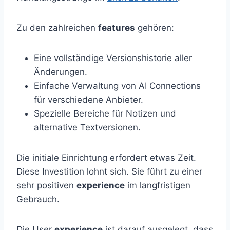
Zu den zahlreichen
features
gehören:
Eine vollständige Versionshistorie aller
Änderungen.
Einfache Verwaltung von AI Connections
für verschiedene Anbieter.
Spezielle Bereiche für Notizen und
alternative Textversionen.
Die initiale Einrichtung erfordert etwas Zeit.
Diese Investition lohnt sich. Sie führt zu einer
sehr positiven
experience
im langfristigen
Gebrauch.
Die User
experience
ist darauf ausgelegt, dass