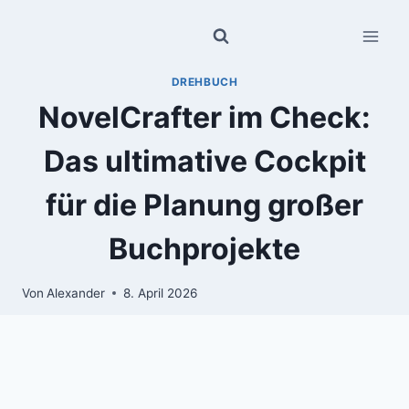
Zum
Inhalt
springen
DREHBUCH
NovelCrafter im Check:
Das ultimative Cockpit
für die Planung großer
Buchprojekte
Von
Alexander
8. April 2026