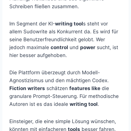
Schreiben fließen zusammen.
Im Segment der KI-
writing tool
s steht vor
allem Sudowrite als Konkurrent da. Es wird für
seine Benutzerfreundlichkeit gelobt. Wer
jedoch maximale
control
und
power
sucht, ist
hier besser aufgehoben.
Die Plattform überzeugt durch Modell-
Agnostizismus und den mächtigen Codex.
Fiction writers
schätzen
features like
die
granulare Prompt-Steuerung. Für methodische
Autoren ist es das ideale
writing tool
.
Einsteiger, die eine simple Lösung wünschen,
könnten mit einfacheren
tools
besser fahren.