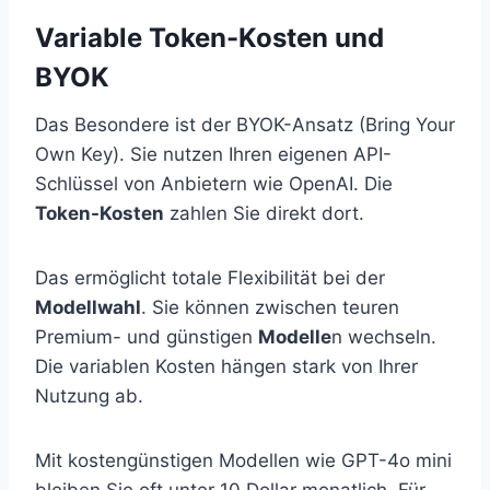
Variable Token-Kosten und
BYOK
Das Besondere ist der BYOK-Ansatz (Bring Your
Own Key). Sie nutzen Ihren eigenen API-
Schlüssel von Anbietern wie OpenAI. Die
Token-Kosten
zahlen Sie direkt dort.
Das ermöglicht totale Flexibilität bei der
Modellwahl
. Sie können zwischen teuren
Premium- und günstigen
Modelle
n wechseln.
Die variablen Kosten hängen stark von Ihrer
Nutzung ab.
Mit kostengünstigen Modellen wie GPT-4o mini
bleiben Sie oft unter 10 Dollar monatlich. Für