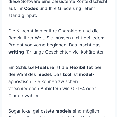
diese Software eine persistente Kontextschicht
auf. Ihr
Codex
und Ihre Gliederung liefern
ständig Input.
Die KI kennt immer Ihre Charaktere und die
Regeln Ihrer Welt. Sie müssen nicht bei jedem
Prompt von vorne beginnen. Das macht das
writing
für lange Geschichten viel kohärenter.
Ein Schlüssel-
feature
ist die
Flexibilität
bei
der Wahl des
model
. Das
tool
ist
model
-
agnostisch. Sie können zwischen
verschiedenen Anbietern wie GPT-4 oder
Claude wählen.
Sogar lokal gehostete
models
sind möglich.