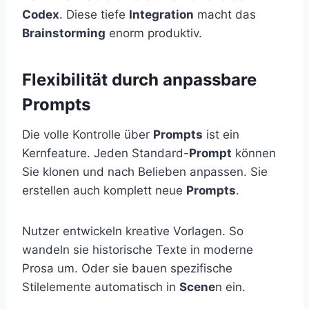
Codex
. Diese tiefe
Integration
macht das
Brainstorming
enorm produktiv.
Flexibilität durch anpassbare
Prompts
Die volle Kontrolle über
Prompts
ist ein
Kernfeature. Jeden Standard-
Prompt
können
Sie klonen und nach Belieben anpassen. Sie
erstellen auch komplett neue
Prompts
.
Nutzer entwickeln kreative Vorlagen. So
wandeln sie historische Texte in moderne
Prosa um. Oder sie bauen spezifische
Stilelemente automatisch in
Scene
n ein.