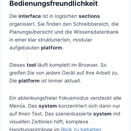
Bedienungsfreundlichkeit
Die
interface
ist in logischen
sections
organisiert. Sie finden den Schreibbereich, die
Planungsübersicht und die Wissensdatenbank
in einer klar strukturierten, modular
aufgebauten
platform
.
Dieses
tool
läuft komplett im Browser. So
greifen Sie von jedem Gerät auf Ihre Arbeit zu.
Die
platform
ist immer aktuell.
Ein ablenkungsfreier Fokusmodus versteckt alle
Menüs. Das
system
konzentriert sich dann nur
auf Ihren Text. Das szenenbasierte
system
mit
visuellen Zeitlinien hilft, komplexe
Handlungsstränge im
Blick zu behalten
.