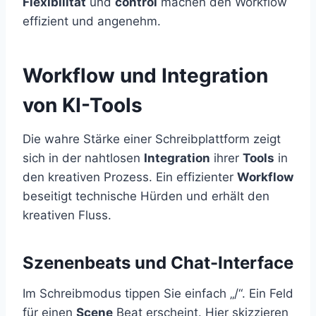
Flexibilität
und
control
machen den Workflow
effizient und angenehm.
Workflow und Integration
von KI-Tools
Die wahre Stärke einer Schreibplattform zeigt
sich in der nahtlosen
Integration
ihrer
Tools
in
den kreativen Prozess. Ein effizienter
Workflow
beseitigt technische Hürden und erhält den
kreativen Fluss.
Szenenbeats und Chat-Interface
Im Schreibmodus tippen Sie einfach „/“. Ein Feld
für einen
Scene
Beat erscheint. Hier skizzieren