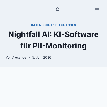
Zum
Inhalt
springen
DATENSCHUTZ BEI KI-TOOLS
Nightfall AI: KI-Software
für PII-Monitoring
Von
Alexander
5. Juni 2026