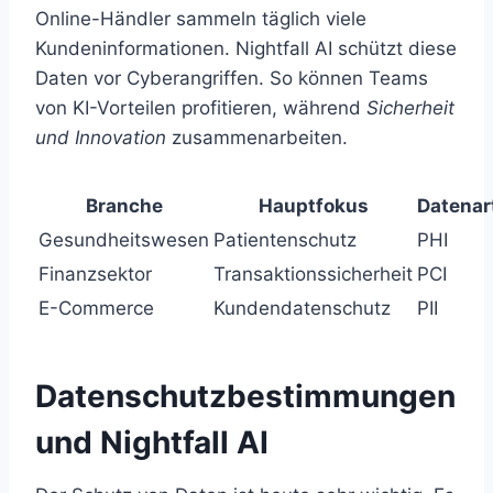
Online-Händler sammeln täglich viele
Kundeninformationen. Nightfall AI schützt diese
Daten vor Cyberangriffen. So können Teams
von KI-Vorteilen profitieren, während
Sicherheit
und Innovation
zusammenarbeiten.
Branche
Hauptfokus
Datenar
Gesundheitswesen
Patientenschutz
PHI
Finanzsektor
Transaktionssicherheit
PCI
E-Commerce
Kundendatenschutz
PII
Datenschutzbestimmungen
und Nightfall AI