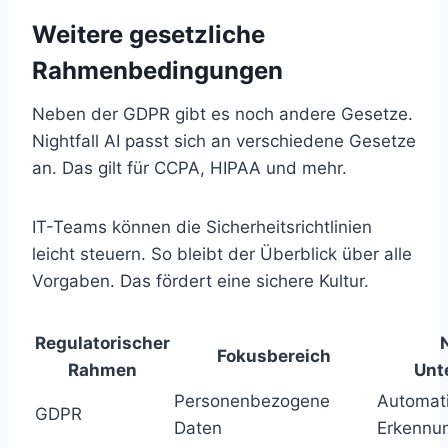
Weitere gesetzliche
Rahmenbedingungen
Neben der GDPR gibt es noch andere Gesetze.
Nightfall AI passt sich an verschiedene Gesetze
an. Das gilt für CCPA, HIPAA und mehr.
IT-Teams können die Sicherheitsrichtlinien
leicht steuern. So bleibt der Überblick über alle
Vorgaben. Das fördert eine sichere Kultur.
Regulatorischer
N
Fokusbereich
Rahmen
Unt
Personenbezogene
Automati
GDPR
Daten
Erkennu