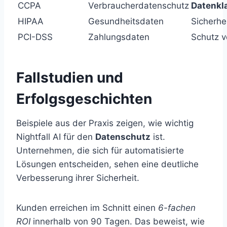
CCPA
Verbraucherdatenschutz
Datenkla
HIPAA
Gesundheitsdaten
Sicherh
PCI-DSS
Zahlungsdaten
Schutz v
Fallstudien und
Erfolgsgeschichten
Beispiele aus der Praxis zeigen, wie wichtig
Nightfall AI für den
Datenschutz
ist.
Unternehmen, die sich für automatisierte
Lösungen entscheiden, sehen eine deutliche
Verbesserung ihrer Sicherheit.
Kunden erreichen im Schnitt einen
6-fachen
ROI
innerhalb von 90 Tagen. Das beweist, wie