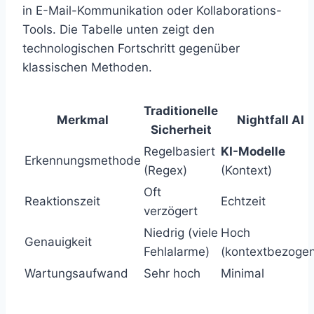
in E-Mail-Kommunikation oder Kollaborations-
Tools. Die Tabelle unten zeigt den
technologischen Fortschritt gegenüber
klassischen Methoden.
Traditionelle
Merkmal
Nightfall AI
Sicherheit
Regelbasiert
KI-Modelle
Erkennungsmethode
(Regex)
(Kontext)
Oft
Reaktionszeit
Echtzeit
verzögert
Niedrig (viele
Hoch
Genauigkeit
Fehlalarme)
(kontextbezoge
Wartungsaufwand
Sehr hoch
Minimal