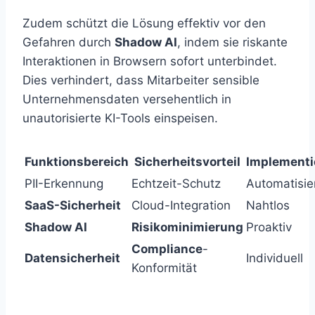
Zudem schützt die Lösung effektiv vor den
Gefahren durch
Shadow AI
, indem sie riskante
Interaktionen in Browsern sofort unterbindet.
Dies verhindert, dass Mitarbeiter sensible
Unternehmensdaten versehentlich in
unautorisierte KI-Tools einspeisen.
Funktionsbereich
Sicherheitsvorteil
Implementi
PII-Erkennung
Echtzeit-Schutz
Automatisie
SaaS-Sicherheit
Cloud-Integration
Nahtlos
Shadow AI
Risikominimierung
Proaktiv
Compliance
-
Datensicherheit
Individuell
Konformität