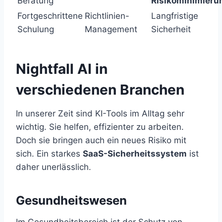
Beratung
Risikominimieru
Fortgeschrittene
Richtlinien-
Langfristige
Schulung
Management
Sicherheit
Nightfall AI in
verschiedenen Branchen
In unserer Zeit sind KI-Tools im Alltag sehr
wichtig. Sie helfen, effizienter zu arbeiten.
Doch sie bringen auch ein neues Risiko mit
sich. Ein starkes
SaaS-Sicherheitssystem
ist
daher unerlässlich.
Gesundheitswesen
Im Gesundheitsbereich ist der Schutz von