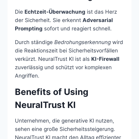
Die
Echtzeit-Überwachung
ist das Herz
der Sicherheit. Sie erkennt
Adversarial
Prompting
sofort und reagiert schnell.
Durch ständige
Bedrohungserkennung
wird
die Reaktionszeit bei Sicherheitsvorfällen
verkürzt. NeuralTrust KI ist als
KI-Firewall
zuverlässig und schützt vor komplexen
Angriffen.
Benefits of Using
NeuralTrust KI
Unternehmen, die generative KI nutzen,
sehen eine große Sicherheitssteigerung.
NeuralTrust KI macht den Alltag effizienter