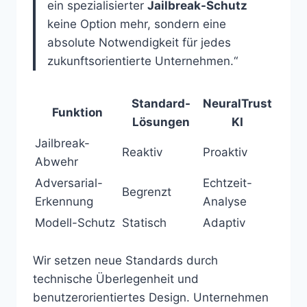
ein spezialisierter
Jailbreak-Schutz
keine Option mehr, sondern eine
absolute Notwendigkeit für jedes
zukunftsorientierte Unternehmen.“
Standard-
NeuralTrust
Funktion
Lösungen
KI
Jailbreak-
Reaktiv
Proaktiv
Abwehr
Adversarial-
Echtzeit-
Begrenzt
Erkennung
Analyse
Modell-Schutz
Statisch
Adaptiv
Wir setzen neue Standards durch
technische Überlegenheit und
benutzerorientiertes Design. Unternehmen