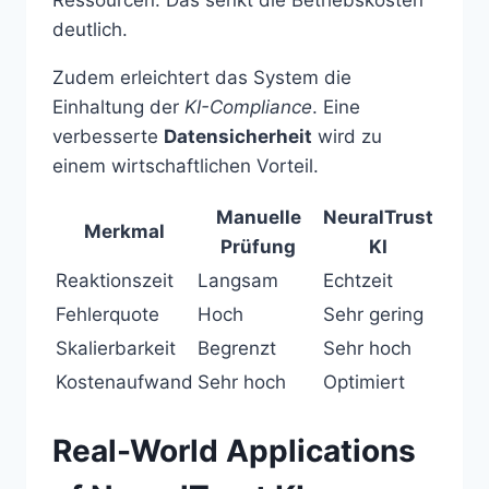
deutlich.
Zudem erleichtert das System die
Einhaltung der
KI-Compliance
. Eine
verbesserte
Datensicherheit
wird zu
einem wirtschaftlichen Vorteil.
Manuelle
NeuralTrust
Merkmal
Prüfung
KI
Reaktionszeit
Langsam
Echtzeit
Fehlerquote
Hoch
Sehr gering
Skalierbarkeit
Begrenzt
Sehr hoch
Kostenaufwand
Sehr hoch
Optimiert
Real-World Applications