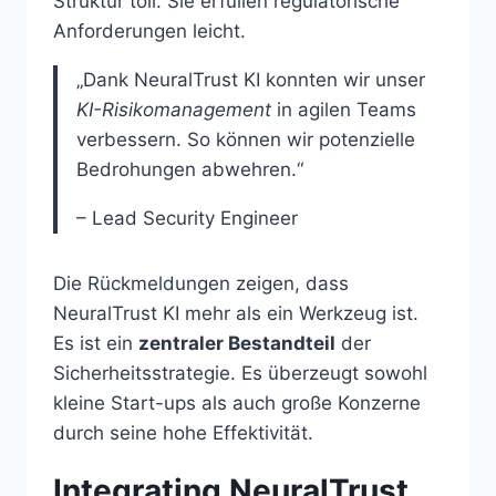
Struktur toll. Sie erfüllen regulatorische
Anforderungen leicht.
„Dank NeuralTrust KI konnten wir unser
KI-Risikomanagement
in agilen Teams
verbessern. So können wir potenzielle
Bedrohungen abwehren.“
– Lead Security Engineer
Die Rückmeldungen zeigen, dass
NeuralTrust KI mehr als ein Werkzeug ist.
Es ist ein
zentraler Bestandteil
der
Sicherheitsstrategie. Es überzeugt sowohl
kleine Start-ups als auch große Konzerne
durch seine hohe Effektivität.
Integrating NeuralTrust