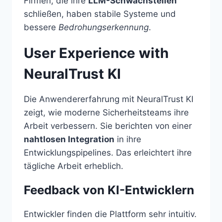
Firmen, die ihre
LLM-Schwachstellen
schließen, haben stabile Systeme und
bessere
Bedrohungserkennung
.
User Experience with
NeuralTrust KI
Die Anwendererfahrung mit NeuralTrust KI
zeigt, wie moderne Sicherheitsteams ihre
Arbeit verbessern. Sie berichten von einer
nahtlosen Integration
in ihre
Entwicklungspipelines. Das erleichtert ihre
tägliche Arbeit erheblich.
Feedback von KI-Entwicklern
Entwickler finden die Plattform sehr intuitiv.