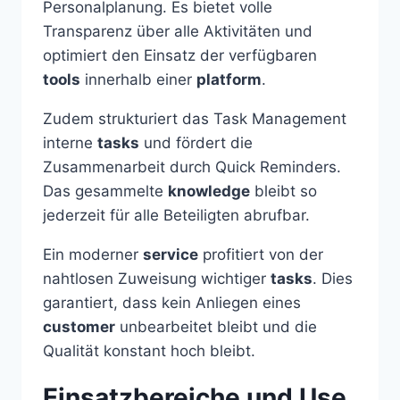
Personalplanung. Es bietet volle
Transparenz über alle Aktivitäten und
optimiert den Einsatz der verfügbaren
tools
innerhalb einer
platform
.
Zudem strukturiert das Task Management
interne
tasks
und fördert die
Zusammenarbeit durch Quick Reminders.
Das gesammelte
knowledge
bleibt so
jederzeit für alle Beteiligten abrufbar.
Ein moderner
service
profitiert von der
nahtlosen Zuweisung wichtiger
tasks
. Dies
garantiert, dass kein Anliegen eines
customer
unbearbeitet bleibt und die
Qualität konstant hoch bleibt.
Einsatzbereiche und Use