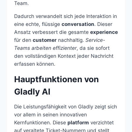
Team.
Dadurch verwandelt sich jede Interaktion in
eine echte, flüssige
conversation
. Dieser
Ansatz verbessert die gesamte
experience
für den
customer
nachhaltig.
Service-
Teams arbeiten effizienter
, da sie sofort
den vollständigen Kontext jeder Nachricht
erfassen können.
Hauptfunktionen von
Gladly AI
Die Leistungsfähigkeit von Gladly zeigt sich
vor allem in seinen innovativen
Kernfunktionen. Diese
platform
verzichtet
auf veraltete Ticket-Nummern und stellt