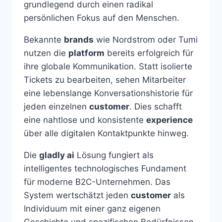
grundlegend durch einen radikal
persönlichen Fokus auf den Menschen.
Bekannte
brands
wie Nordstrom oder Tumi
nutzen die
platform
bereits erfolgreich für
ihre globale Kommunikation. Statt isolierte
Tickets zu bearbeiten, sehen Mitarbeiter
eine lebenslange Konversationshistorie für
jeden einzelnen
customer
. Dies schafft
eine nahtlose und konsistente
experience
über alle digitalen Kontaktpunkte hinweg.
Die
gladly ai
Lösung fungiert als
intelligentes technologisches Fundament
für moderne B2C-Unternehmen. Das
System wertschätzt jeden
customer
als
Individuum mit einer ganz eigenen
Geschichte und spezifischen Bedürfnissen.