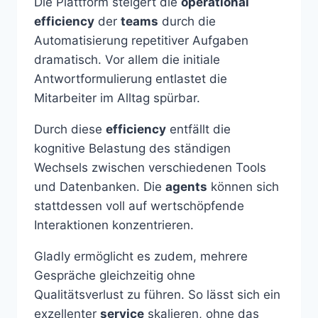
Die Plattform steigert die
operational
efficiency
der
teams
durch die
Automatisierung repetitiver Aufgaben
dramatisch. Vor allem die initiale
Antwortformulierung entlastet die
Mitarbeiter im Alltag spürbar.
Durch diese
efficiency
entfällt die
kognitive Belastung des ständigen
Wechsels zwischen verschiedenen Tools
und Datenbanken. Die
agents
können sich
stattdessen voll auf wertschöpfende
Interaktionen konzentrieren.
Gladly ermöglicht es zudem, mehrere
Gespräche gleichzeitig ohne
Qualitätsverlust zu führen. So lässt sich ein
exzellenter
service
skalieren, ohne das