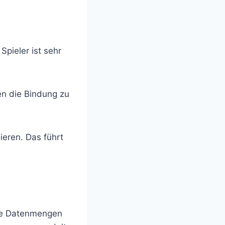
pieler ist sehr
en die Bindung zu
ieren. Das führt
oße Datenmengen