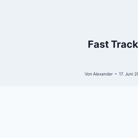
Zum
Inhalt
springen
Fast Track
Von
Alexander
17. Juni 