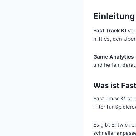
Einleitung
Fast Track KI
verä
hilft es, den Über
Game Analytics
und helfen, darau
Was ist Fas
Fast Track KI
ist 
Filter für Spieler
Es gibt Entwickler
schneller anpasse