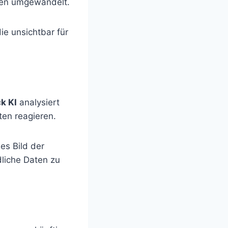
onen umgewandelt.
ie unsichtbar für
k KI
analysiert
ten reagieren.
es Bild der
dliche Daten zu