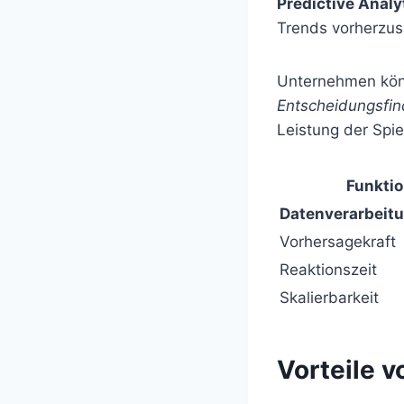
Predictive Analy
Trends vorherzus
Unternehmen könn
Entscheidungsfi
Leistung der Spie
Funkti
Datenverarbeit
Vorhersagekraft
Reaktionszeit
Skalierbarkeit
Vorteile v