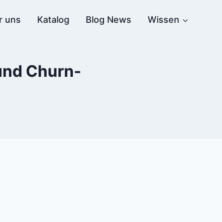
r uns
Katalog
Blog News
Wissen
 und Churn-