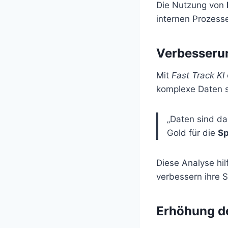
Die Nutzung von
internen Prozess
Verbesserun
Mit
Fast Track KI
komplexe Daten sc
„Daten sind da
Gold für die
Sp
Diese Analyse hil
verbessern ihre S
Erhöhung d