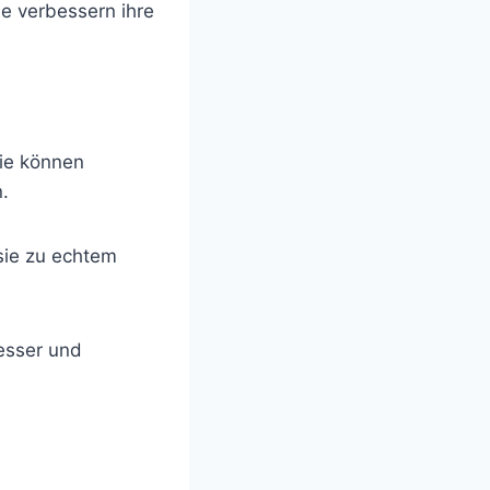
e verbessern ihre
Sie können
.
sie zu echtem
besser und