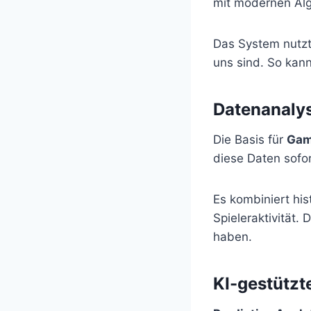
mit modernen Alg
Das System nutz
uns sind. So kan
Datenanalys
Die Basis für
Gam
diese Daten sofor
Es kombiniert his
Spieleraktivität.
haben.
KI-gestützt