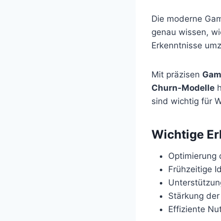
Die moderne Gami
genau wissen, wie
Erkenntnisse um
Mit präzisen
Gam
Churn-Modelle
h
sind wichtig für
Wichtige Er
Optimierung
Frühzeitige I
Unterstützun
Stärkung der
Effiziente N