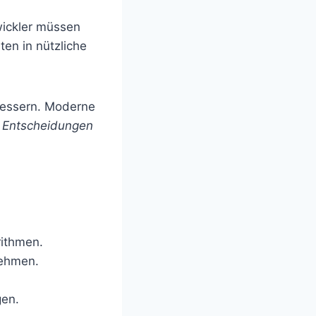
ickler müssen
ten in nützliche
bessern. Moderne
 Entscheidungen
rithmen.
nehmen.
gen.