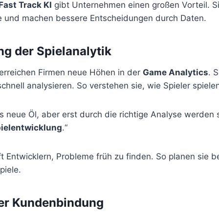
Fast Track KI
gibt Unternehmen einen großen Vorteil. Si
e und machen bessere Entscheidungen durch Daten.
g der Spielanalytik
erreichen Firmen neue Höhen in der
Game Analytics
. 
hnell analysieren. So verstehen sie, wie Spieler spielen
s neue Öl, aber erst durch die richtige Analyse werden 
ielentwicklung
.“
ft Entwicklern, Probleme früh zu finden. So planen sie 
piele.
er Kundenbindung