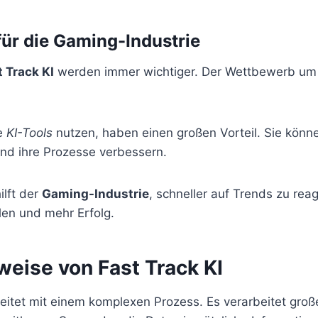
ür die Gaming-Industrie
t Track KI
werden immer wichtiger. Der Wettbewerb um S
e
KI-Tools
nutzen, haben einen großen Vorteil. Sie könn
nd ihre Prozesse verbessern.
ilft der
Gaming-Industrie
, schneller auf Trends zu reag
len und mehr Erfolg.
weise von Fast Track KI
eitet mit einem komplexen Prozess. Es verarbeitet gr