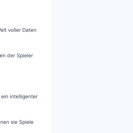
elt voller Daten
en der Spieler
in intelligenter
nnen sie Spiele