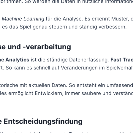
orithmen. So werden die Daten in nützliche Informati
t
Machine Learning
für die Analyse. Es erkennt Muster, d
n es das Spiel genau steuern und ständig verbessern.
e und -verarbeitung
e Analytics
ist die ständige Datenerfassung.
Fast Trac
t. So kann es schnell auf Veränderungen im Spielverhal
torische mit aktuellen Daten. So entsteht ein umfassend
 Dies ermöglicht Entwicklern, immer saubere und verstän
e Entscheidungsfindung