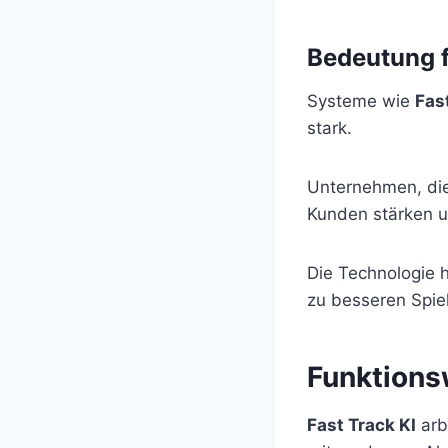
Bedeutung f
Systeme wie
Fas
stark.
Unternehmen, di
Kunden stärken u
Die Technologie h
zu besseren Spie
Funktions
Fast Track KI
arb