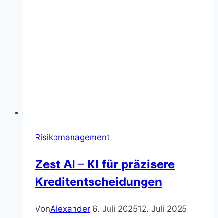
Risikomanagement
Zest AI – KI für präzisere
Kreditentscheidungen
Von
Alexander
6. Juli 2025
12. Juli 2025