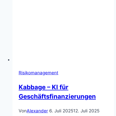
Risikomanagement
Kabbage – KI für
Geschäftsfinanzierungen
Von
Alexander
6. Juli 2025
12. Juli 2025