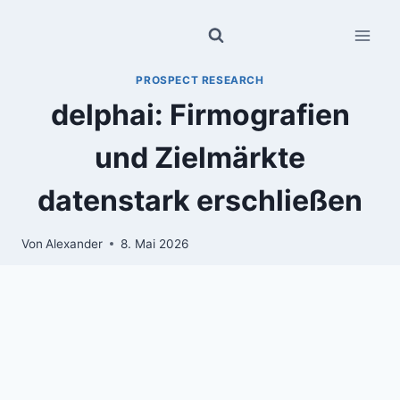
Zum
Inhalt
springen
PROSPECT RESEARCH
delphai: Firmografien
und Zielmärkte
datenstark erschließen
Von
Alexander
8. Mai 2026