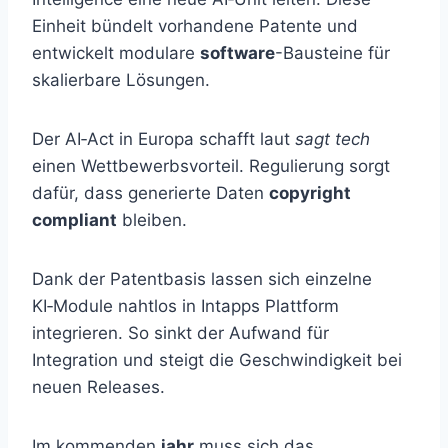
Einheit bündelt vorhandene Patente und
entwickelt modulare
software
-Bausteine für
skalierbare Lösungen.
Der AI‑Act in Europa schafft laut
sagt tech
einen Wettbewerbsvorteil. Regulierung sorgt
dafür, dass generierte Daten
copyright
compliant
bleiben.
Dank der Patentbasis lassen sich einzelne
KI‑Module nahtlos in Intapps Plattform
integrieren. So sinkt der Aufwand für
Integration und steigt die Geschwindigkeit bei
neuen Releases.
Im kommenden
jahr
muss sich das