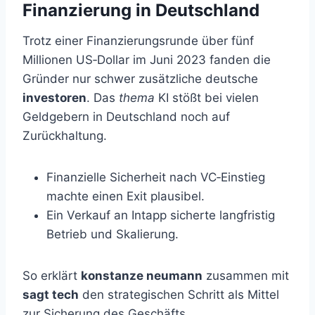
Finanzierung in Deutschland
Trotz einer Finanzierungsrunde über fünf
Millionen US‑Dollar im Juni 2023 fanden die
Gründer nur schwer zusätzliche deutsche
investoren
. Das
thema
KI stößt bei vielen
Geldgebern in Deutschland noch auf
Zurückhaltung.
Finanzielle Sicherheit nach VC‑Einstieg
machte einen Exit plausibel.
Ein Verkauf an Intapp sicherte langfristig
Betrieb und Skalierung.
So erklärt
konstanze neumann
zusammen mit
sagt tech
den strategischen Schritt als Mittel
zur Sicherung des Geschäfts.