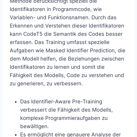
Methode berücksichtigt speziell die
Identifikatoren in Programmcode, wie
Variablen- und Funktionsnamen. Durch das
Erkennen und Verstehen dieser Identifikatoren
kann CodeT5 die Semantik des Codes besser
erfassen. Das Training umfasst spezielle
Aufgaben wie Masked Identifier Prediction, die
dem Modell helfen, die Beziehungen zwischen
Identifikatoren zu lernen und somit die
Fähigkeit des Modells, Code zu verstehen und
zu generieren, zu verbessern.
Das Identifier-Aware Pre-Training
verbessert die Fähigkeit des Modells,
komplexe Programmieraufgaben zu
bewältigen.
Es ermöglicht eine genauere Analyse der