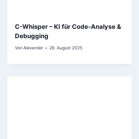
C-Whisper – KI für Code-Analyse &
Debugging
Von
Alexander
28. August 2025