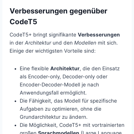
Verbesserungen gegenüber
CodeT5
CodeT5+ bringt signifikante
Verbesserungen
in der
Architektur
und den
Modellen
mit sich.
Einige der wichtigsten Vorteile sind:
Eine flexible
Architektur
, die den Einsatz
als Encoder-only, Decoder-only oder
Encoder-Decoder-Modell je nach
Anwendungsfall ermöglicht.
Die Fähigkeit, das Modell für spezifische
Aufgaben zu optimieren, ohne die
Grundarchitektur zu ändern.
Die Möglichkeit, CodeT5+ mit vortrainierten
großen
Sprachmodellen
(Large Language