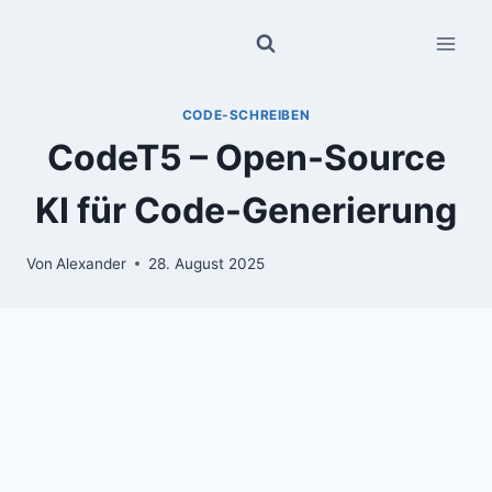
Zum
Inhalt
springen
CODE-SCHREIBEN
CodeT5 – Open-Source
KI für Code-Generierung
Von
Alexander
28. August 2025