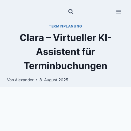
Zum
Inhalt
springen
TERMINPLANUNG
Clara – Virtueller KI-
Assistent für
Terminbuchungen
Von
Alexander
8. August 2025