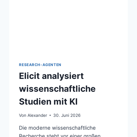
RESEARCH-AGENTEN
Elicit analysiert
wissenschaftliche
Studien mit KI
Von
Alexander
30. Juni 2026
Die moderne wissenschaftliche
Recherche steht vor einer großen