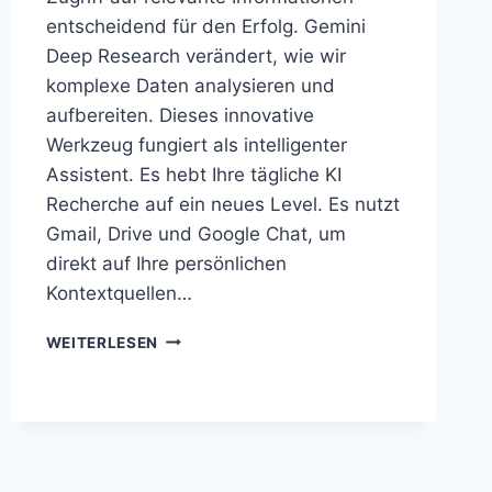
entscheidend für den Erfolg. Gemini
Deep Research verändert, wie wir
komplexe Daten analysieren und
aufbereiten. Dieses innovative
Werkzeug fungiert als intelligenter
Assistent. Es hebt Ihre tägliche KI
Recherche auf ein neues Level. Es nutzt
Gmail, Drive und Google Chat, um
direkt auf Ihre persönlichen
Kontextquellen…
GEMINI
WEITERLESEN
DEEP
RESEARCH
ERSTELLT
AUSFÜHRLICHE
BERICHTE