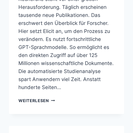
Herausforderung. Täglich erscheinen
tausende neue Publikationen. Das
erschwert den Überblick für Forscher.
Hier setzt Elicit an, um den Prozess zu
verändern. Es nutzt fortschrittliche
GPT-Sprachmodelle. So ermöglicht es
den direkten Zugriff auf über 125
Millionen wissenschaftliche Dokumente.
Die automatisierte Studienanalyse
spart Anwendern viel Zeit. Anstatt
hunderte Seiten…
ELICIT
WEITERLESEN
ANALYSIERT
WISSENSCHAFTLICHE
STUDIEN
MIT
KI