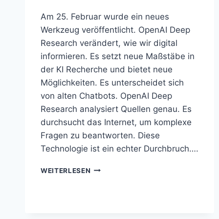
Am 25. Februar wurde ein neues
Werkzeug veröffentlicht. OpenAI Deep
Research verändert, wie wir digital
informieren. Es setzt neue Maßstäbe in
der KI Recherche und bietet neue
Möglichkeiten. Es unterscheidet sich
von alten Chatbots. OpenAI Deep
Research analysiert Quellen genau. Es
durchsucht das Internet, um komplexe
Fragen zu beantworten. Diese
Technologie ist ein echter Durchbruch….
OPENAI
WEITERLESEN
DEEP
RESEARCH
ANALYSIERT
QUELLEN