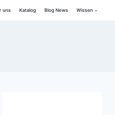
r uns
Katalog
Blog News
Wissen