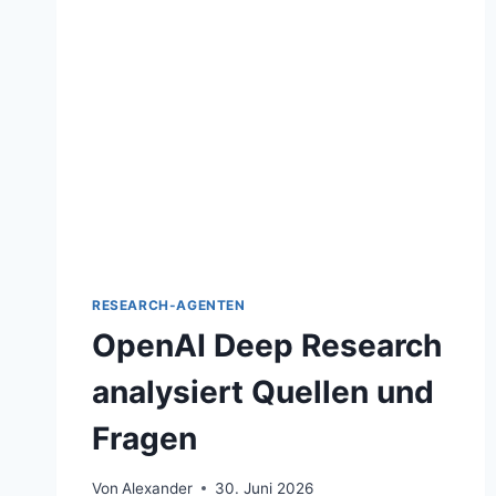
RESEARCH-AGENTEN
OpenAI Deep Research
analysiert Quellen und
Fragen
Von
Alexander
30. Juni 2026