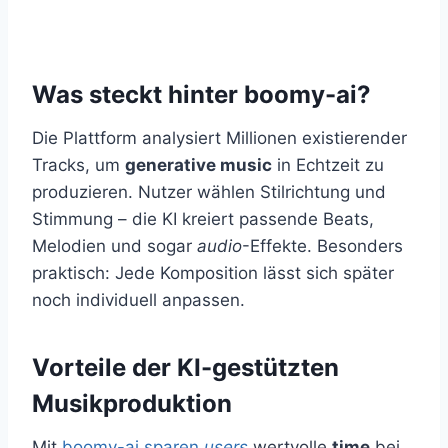
Was steckt hinter boomy-ai?
Die Plattform analysiert Millionen existierender
Tracks, um
generative music
in Echtzeit zu
produzieren. Nutzer wählen Stilrichtung und
Stimmung – die KI kreiert passende Beats,
Melodien und sogar
audio
-Effekte. Besonders
praktisch: Jede Komposition lässt sich später
noch individuell anpassen.
Vorteile der KI-gestützten
Musikproduktion
Mit
boomy-ai sparen
users
wertvolle
time
bei