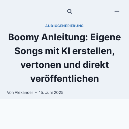
Zum
Inhalt
springen
AUDIOGENERIERUNG
Boomy Anleitung: Eigene
Songs mit KI erstellen,
vertonen und direkt
veröffentlichen
Von
Alexander
15. Juni 2025