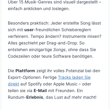
Über 15
Musik
-Genres sind visuell dargestellt –
einfach anklicken und loslegen.
Besonders praktisch: Jeder erstellte Song lässt
sich mit
user
-freundlichen Schiebereglern
verfeinern. Tempo ändern? Instrumente mixen?
Alles geschieht per Drag-and-Drop. So
entstehen einzigartige
Songs
, ohne dass Sie
Codezeilen oder teure Software benötigen.
Die
Plattform
zeigt ihr volles Potenzial bei den
Export-
Optionen
. Fertige
Tracks laden Sie
direkt
auf Spotify oder Apple Music – oder
teilen sie via
E-Mail
mit Freunden. Ein
Rundum-
Erlebnis
, das Lust auf mehr macht!