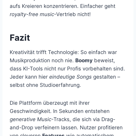
aufs Kreieren konzentrieren. Einfacher geht
royalty-free music
-Vertrieb nicht!
Fazit
Kreativität trifft Technologie: So einfach war
Musikproduktion noch nie.
Boomy
beweist,
dass KI-Tools nicht nur Profis vorbehalten sind.
Jeder kann hier
eindeutige Songs
gestalten –
selbst ohne Studioerfahrung.
Die Plattform überzeugt mit ihrer
Geschwindigkeit. In Sekunden entstehen
generative Music
-Tracks, die sich via Drag-
and-Drop verfeinern lassen. Nutzer profitieren
von cleveren
Features
wie automatischem