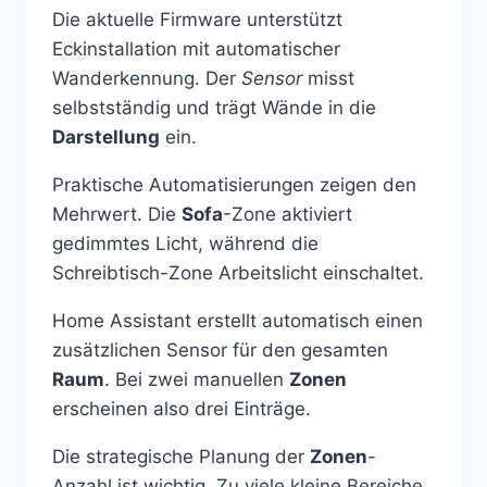
Die aktuelle Firmware unterstützt
Eckinstallation mit automatischer
Wanderkennung. Der
Sensor
misst
selbstständig und trägt Wände in die
Darstellung
ein.
Praktische Automatisierungen zeigen den
Mehrwert. Die
Sofa
-Zone aktiviert
gedimmtes Licht, während die
Schreibtisch-Zone Arbeitslicht einschaltet.
Home Assistant erstellt automatisch einen
zusätzlichen Sensor für den gesamten
Raum
. Bei zwei manuellen
Zonen
erscheinen also drei Einträge.
Die strategische Planung der
Zonen
-
Anzahl ist wichtig. Zu viele kleine Bereiche