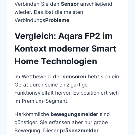
Verbinden Sie den
Sensor
anschließend
wieder. Das löst die meisten
Verbindungs
Probleme
.
Vergleich: Aqara FP2 im
Kontext moderner Smart
Home Technologien
Im Wettbewerb der
sensoren
hebt sich ein
Gerät durch seine einzigartige
Funktionsvielfalt hervor. Es positioniert sich
im Premium-Segment.
Herkömmliche
bewegungsmelder
sind
günstiger. Sie erfassen aber nur grobe
Bewegung. Dieser
präsenzmelder