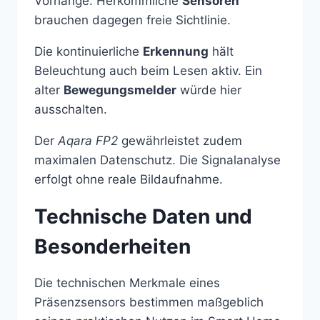
Vorhänge. Herkömmliche
Sensoren
brauchen dagegen freie Sichtlinie.
Die kontinuierliche
Erkennung
hält
Beleuchtung auch beim Lesen aktiv. Ein
alter
Bewegungsmelder
würde hier
ausschalten.
Der
Aqara FP2
gewährleistet zudem
maximalen Datenschutz. Die Signalanalyse
erfolgt ohne reale Bildaufnahme.
Technische Daten und
Besonderheiten
Die technischen Merkmale eines
Präsenzsensors bestimmen maßgeblich