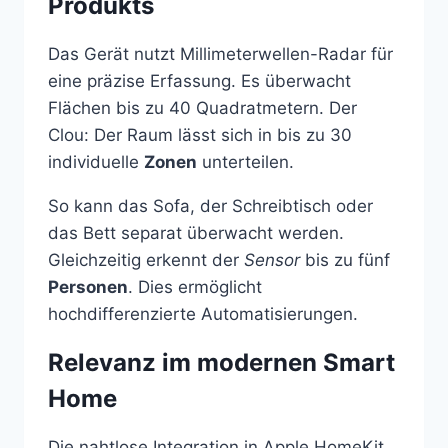
Produkts
Das Gerät nutzt Millimeterwellen-Radar für
eine präzise Erfassung. Es überwacht
Flächen bis zu 40 Quadratmetern. Der
Clou: Der Raum lässt sich in bis zu 30
individuelle
Zonen
unterteilen.
So kann das Sofa, der Schreibtisch oder
das Bett separat überwacht werden.
Gleichzeitig erkennt der
Sensor
bis zu fünf
Personen
. Dies ermöglicht
hochdifferenzierte Automatisierungen.
Relevanz im modernen Smart
Home
Die nahtlose Integration in Apple HomeKit,