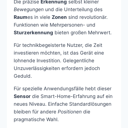
Die präzise
Erkennung
selbst kleiner
Bewegungen
und die Unterteilung des
Raum
es in viele
Zonen
sind revolutionär.
Funktionen wie Mehrpersonen- und
Sturzerkennung
bieten großen Mehrwert.
Für technikbegeisterte Nutzer, die Zeit
investieren möchten, ist das Gerät eine
lohnende Investition. Gelegentliche
Unzuverlässigkeiten erfordern jedoch
Geduld.
Für spezielle Anwendungsfälle hebt dieser
Sensor
die Smart-Home-Erfahrung auf ein
neues Niveau. Einfache Standardlösungen
bleiben für andere
Positionen
die
pragmatische Wahl.