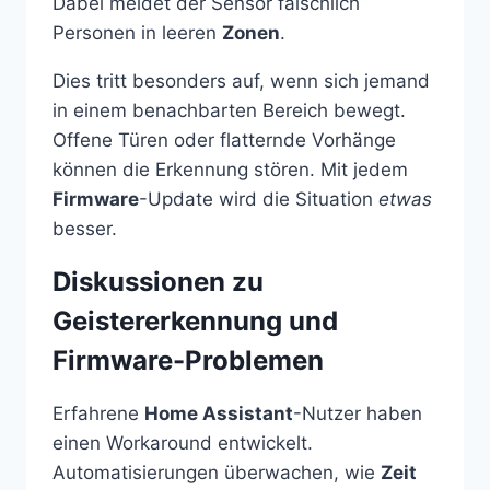
Dabei meldet der Sensor fälschlich
Personen in leeren
Zonen
.
Dies tritt besonders auf, wenn sich jemand
in einem benachbarten Bereich bewegt.
Offene Türen oder flatternde Vorhänge
können die Erkennung stören. Mit jedem
Firmware
-Update wird die Situation
etwas
besser.
Diskussionen zu
Geistererkennung und
Firmware-Problemen
Erfahrene
Home Assistant
-Nutzer haben
einen Workaround entwickelt.
Automatisierungen überwachen, wie
Zeit