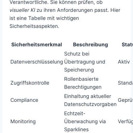
Verantwortliche. Sie können prüfen, ob
visueller KI
zu ihren Anforderungen passt. Hier
ist eine Tabelle mit wichtigen
Sicherheitsaspekten.
Sicherheitsmerkmal
Beschreibung
Stat
Schutz bei
Datenverschlüsselung
Übertragung und
Aktiv
Speicherung
Rollenbasierte
Zugriffskontrolle
Stand
Berechtigungen
Einhaltung aktueller
Compliance
Geprü
Datenschutzvorgaben
Echtzeit-
Monitoring
Überwachung via
Verfü
Sparklines