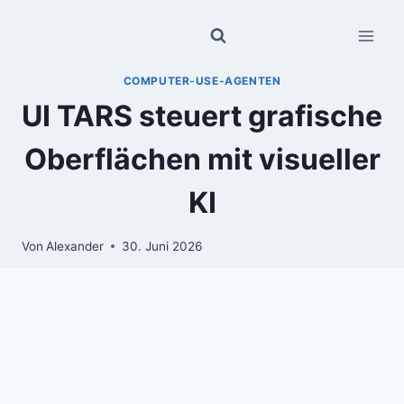
Zum
Inhalt
springen
COMPUTER-USE-AGENTEN
UI TARS steuert grafische
Oberflächen mit visueller
KI
Von
Alexander
30. Juni 2026