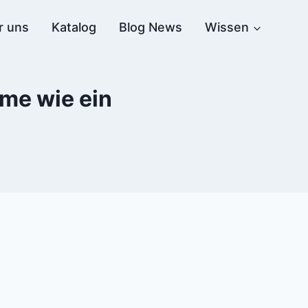
r uns
Katalog
Blog News
Wissen
me wie ein