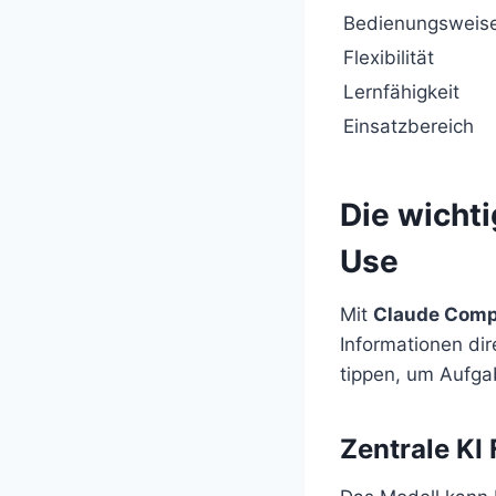
Bedienungsweis
Flexibilität
Lernfähigkeit
Einsatzbereich
Die wicht
Use
Mit
Claude Comp
Informationen dir
tippen, um Aufga
Zentrale KI