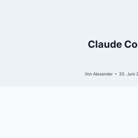
Zum
Inhalt
springen
Claude Co
Von
Alexander
30. Juni 