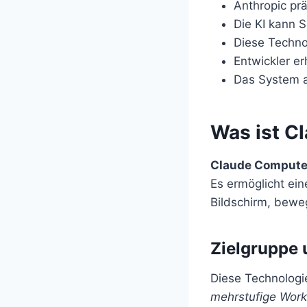
Anthropic pr
Die KI kann 
Diese Techno
Entwickler e
Das System an
Was ist C
Claude Compute
Es ermöglicht ei
Bildschirm, beweg
Zielgruppe 
Diese Technologie
mehrstufige Work