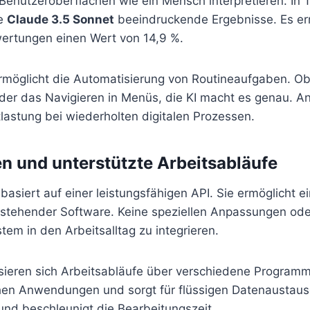
Benutzeroberflächen wie ein Mensch interpretieren. In 
te
Claude 3.5 Sonnet
beeindruckende Ergebnisse. Es err
ertungen einen Wert von 14,9 %.
ermöglicht die Automatisierung von Routineaufgaben. Ob
der das Navigieren in Menüs, die KI macht es genau. 
lastung bei wiederholten digitalen Prozessen.
en und unterstützte Arbeitsabläufe
basiert auf einer leistungsfähigen API. Sie ermöglicht e
bestehender Software. Keine speziellen Anpassungen ode
tem in den Arbeitsalltag zu integrieren.
ieren sich Arbeitsabläufe über verschiedene Programme
hen Anwendungen und sorgt für flüssigen Datenaustaus
 und beschleunigt die Bearbeitungszeit.