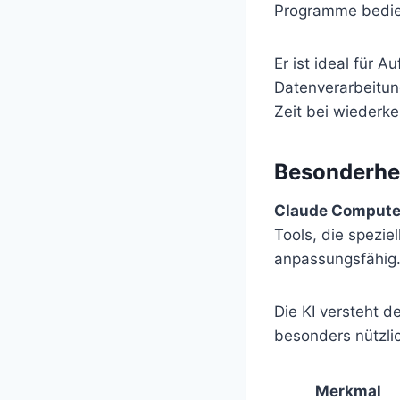
Programme bedi
Er ist ideal für 
Datenverarbeitun
Zeit bei wiederk
Besonderhe
Claude Compute
Tools, die spezie
anpassungsfähig
Die KI versteht 
besonders nützli
Merkmal