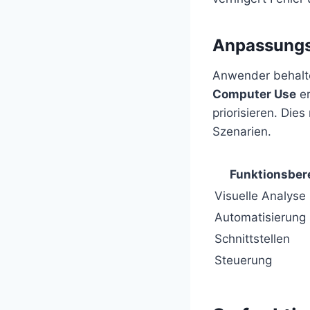
Anpassungs
Anwender behalte
Computer Use
er
priorisieren. Die
Szenarien.
Funktionsber
Visuelle Analyse
Automatisierung
Schnittstellen
Steuerung