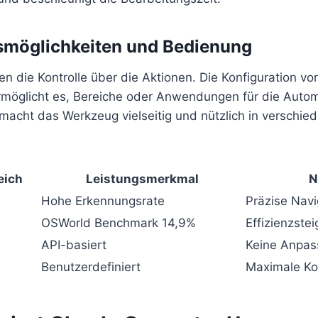
möglichkeiten und Bedienung
n die Kontrolle über die Aktionen. Die Konfiguration v
möglicht es, Bereiche oder Anwendungen für die Autom
s macht das Werkzeug vielseitig und nützlich in verschie
eich
Leistungsmerkmal
N
Hohe Erkennungsrate
Präzise Navi
OSWorld Benchmark 14,9%
Effizienzste
API-basiert
Keine Anpas
Benutzerdefiniert
Maximale Kon