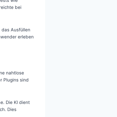
Tests wie
eichte bei
 das Ausfüllen
Anwender erleben
ine nahtlose
r Plugins sind
. Die KI dient
ch. Dies