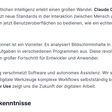
tlichen Intelligenz erlebt einen großen Wandel.
Claude 
tzt neue Standards in der Interaktion zwischen Mensch
n jetzt Benutzeroberflächen so bedienen, wie ein echte
net ist ein Vorreiter. Es analysiert Bildschirminhalte in
Aufgaben in verschiedenen Programmen aus. Diese
revo
in großer Fortschritt für Entwickler und Anwender.
g verschmelzt Software und autonomes Assistenz. Wir
 digitale Werkzeuge komplexe Workflows selbstständig b
r Use
zeigt uns die Zukunft der digitalen Arbeit.
kenntnisse