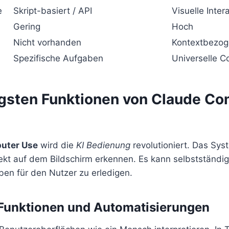
e
Skript-basiert / API
Visuelle Inter
Gering
Hoch
Nicht vorhanden
Kontextbezo
Spezifische Aufgaben
Universelle C
igsten Funktionen von Claude C
uter Use
wird die
KI Bedienung
revolutioniert. Das Sys
ekt auf dem Bildschirm erkennen. Es kann selbstständig
ben für den Nutzer zu erledigen.
 Funktionen und Automatisierungen