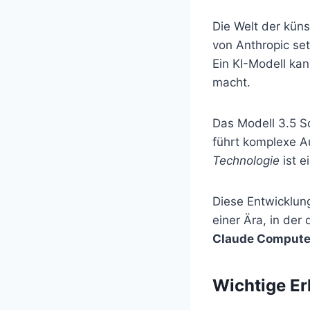
Die Welt der küns
von Anthropic se
Ein KI-Modell kan
macht.
Das Modell 3.5 Son
führt komplexe 
Technologie
ist e
Diese Entwicklun
einer Ära, in der
Claude Compute
Wichtige Er