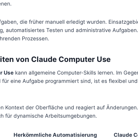
enen.
Aufgaben, die früher manuell erledigt wurden. Einsatzgebi
g, automatisiertes Testen und administrative Aufgaben
ehrenden Prozessen.
iten von Claude Computer Use
r Use
kann allgemeine Computer-Skills lernen. Im Gege
ll für eine Aufgabe programmiert sind, ist es flexibel und
.
den Kontext der Oberfläche und reagiert auf Änderungen
ch für dynamische Arbeitsumgebungen.
Herkömmliche Automatisierung
Claude C