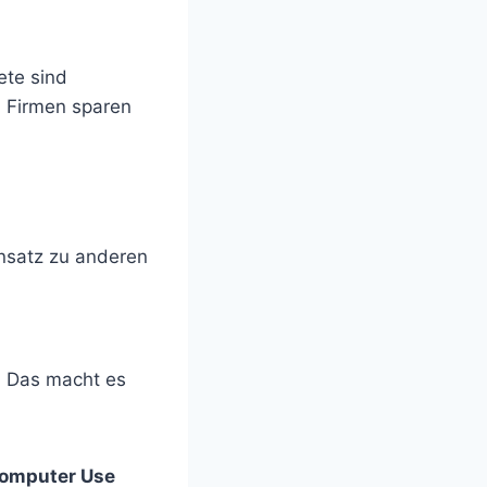
ete sind
. Firmen sparen
nsatz zu anderen
. Das macht es
omputer Use