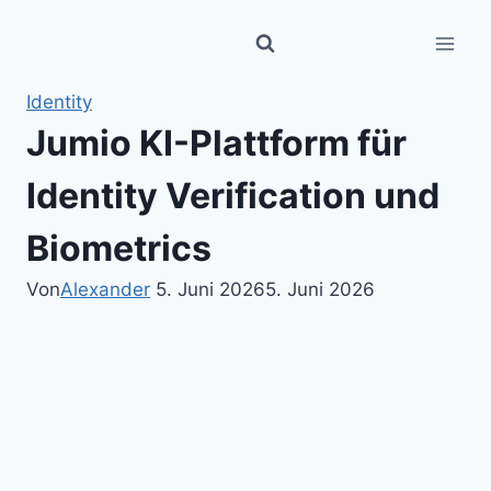
Zum
Inhalt
springen
Identity
Jumio KI-Plattform für
Identity Verification und
Biometrics
Von
Alexander
5. Juni 2026
5. Juni 2026