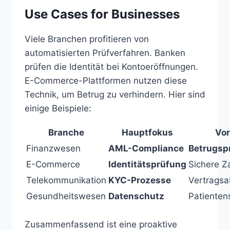
Use Cases for Businesses
Viele Branchen profitieren von
automatisierten Prüfverfahren. Banken
prüfen die Identität bei Kontoeröffnungen.
E-Commerce-Plattformen nutzen diese
Technik, um Betrug zu verhindern. Hier sind
einige Beispiele:
Branche
Hauptfokus
Vor
Finanzwesen
AML-Compliance
Betrugsp
E-Commerce
Identitätsprüfung
Sichere Z
Telekommunikation
KYC-Prozesse
Vertragsa
Gesundheitswesen
Datenschutz
Patienten
Zusammenfassend ist eine proaktive