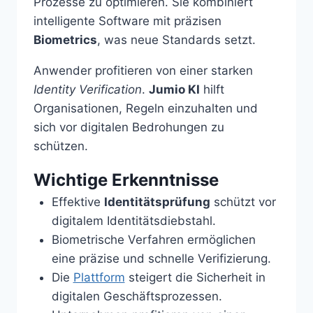
Prozesse zu optimieren. Sie kombiniert
intelligente Software mit präzisen
Biometrics
, was neue Standards setzt.
Anwender profitieren von einer starken
Identity Verification
.
Jumio KI
hilft
Organisationen, Regeln einzuhalten und
sich vor digitalen Bedrohungen zu
schützen.
Wichtige Erkenntnisse
Effektive
Identitätsprüfung
schützt vor
digitalem Identitätsdiebstahl.
Biometrische Verfahren ermöglichen
eine präzise und schnelle Verifizierung.
Die
Plattform
steigert die Sicherheit in
digitalen Geschäftsprozessen.