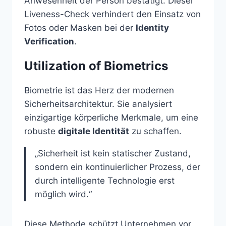
Anwesenheit der Person bestätigt. Dieser
Liveness-Check verhindert den Einsatz von
Fotos oder Masken bei der
Identity
Verification
.
Utilization of Biometrics
Biometrie ist das Herz der modernen
Sicherheitsarchitektur. Sie analysiert
einzigartige körperliche Merkmale, um eine
robuste
digitale Identität
zu schaffen.
„Sicherheit ist kein statischer Zustand,
sondern ein kontinuierlicher Prozess, der
durch intelligente Technologie erst
möglich wird.“
Diese Methode schützt Unternehmen vor