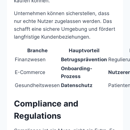
kaufen können.
Unternehmen können sicherstellen, dass
nur echte Nutzer zugelassen werden. Das
schafft eine sichere Umgebung und fördert
langfristige Kundenbeziehungen.
Branche
Hauptvorteil
Finanzwesen
Betrugsprävention
Regulier
Onboarding-
E-Commerce
Nutzere
Prozess
Gesundheitswesen
Datenschutz
Patienten
Compliance and
Regulations