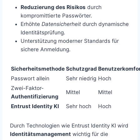
Reduzierung des Risikos
durch
kompromittierte Passwörter.
Erhöhte
Datensicherheit
durch dynamische
Identitätsprüfung.
Unterstützung moderner Standards für
sichere Anmeldung.
Sicherheitsmethode
Schutzgrad
Benutzerkomfo
Passwort allein
Sehr niedrig
Hoch
Zwei-Faktor-
Mittel
Mittel
Authentifizierung
Entrust Identity KI
Sehr hoch
Hoch
Durch Technologien wie Entrust Identity KI wird
Identitätsmanagement
wichtig für die