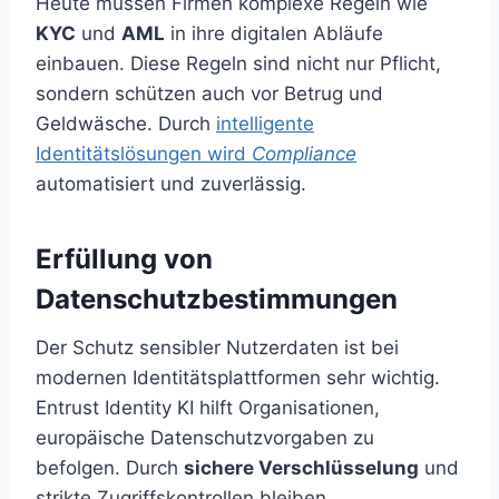
Heute müssen Firmen komplexe Regeln wie
KYC
und
AML
in ihre digitalen Abläufe
einbauen. Diese Regeln sind nicht nur Pflicht,
sondern schützen auch vor Betrug und
Geldwäsche. Durch
intelligente
Identitätslösungen wird
Compliance
automatisiert und zuverlässig.
Erfüllung von
Datenschutzbestimmungen
Der Schutz sensibler Nutzerdaten ist bei
modernen Identitätsplattformen sehr wichtig.
Entrust Identity KI hilft Organisationen,
europäische Datenschutzvorgaben zu
befolgen. Durch
sichere Verschlüsselung
und
strikte Zugriffskontrollen bleiben