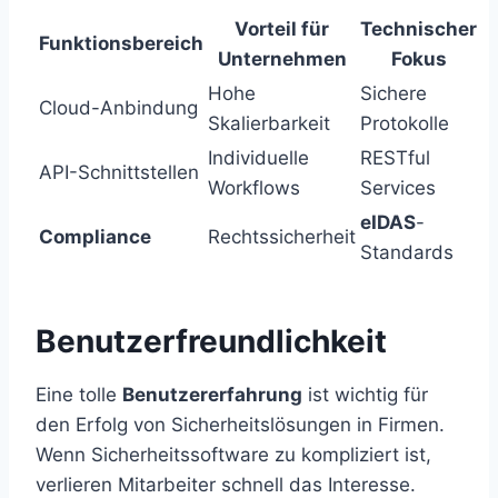
Vorteil für
Technischer
Funktionsbereich
Unternehmen
Fokus
Hohe
Sichere
Cloud-Anbindung
Skalierbarkeit
Protokolle
Individuelle
RESTful
API-Schnittstellen
Workflows
Services
eIDAS
-
Compliance
Rechtssicherheit
Standards
Benutzerfreundlichkeit
Eine tolle
Benutzererfahrung
ist wichtig für
den Erfolg von Sicherheitslösungen in Firmen.
Wenn Sicherheitssoftware zu kompliziert ist,
verlieren Mitarbeiter schnell das Interesse.