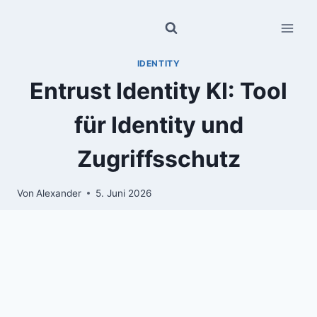
Zum
Inhalt
springen
IDENTITY
Entrust Identity KI: Tool
für Identity und
Zugriffsschutz
Von
Alexander
5. Juni 2026