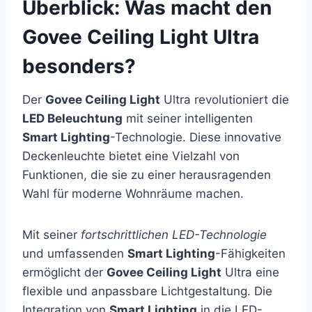
Überblick: Was macht den
Govee Ceiling Light Ultra
besonders?
Der
Govee Ceiling Light
Ultra revolutioniert die
LED Beleuchtung
mit seiner intelligenten
Smart Lighting
-Technologie. Diese innovative
Deckenleuchte bietet eine Vielzahl von
Funktionen, die sie zu einer herausragenden
Wahl für moderne Wohnräume machen.
Mit seiner
fortschrittlichen LED-Technologie
und umfassenden
Smart Lighting
-Fähigkeiten
ermöglicht der
Govee Ceiling Light
Ultra eine
flexible und anpassbare Lichtgestaltung. Die
Integration von
Smart Lighting
in die LED-