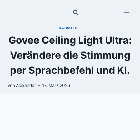
Zum
Inhalt
springen
RAUMLUFT
Govee Ceiling Light Ultra:
Verändere die Stimmung
per Sprachbefehl und KI.
Von
Alexander
17. März 2026