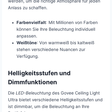
werden, um die richtige Atmosphäre für jeden
Anlass zu schaffen.
Farbenvielfalt
: Mit Millionen von Farben
können Sie Ihre Beleuchtung individuell
anpassen.
Weißtöne
: Von warmweiß bis kaltweiß
stehen verschiedene Nuancen zur
Verfügung.
Helligkeitsstufen und
Dimmfunktionen
Die
LED-Beleuchtung
des Govee Ceiling Light
Ultra bietet verschiedene Helligkeitsstufen und
ist dimmbar, um die Beleuchtung an Ihre