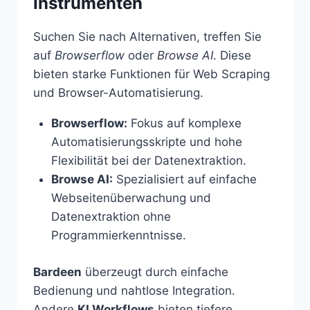
Instrumenten
Suchen Sie nach Alternativen, treffen Sie
auf
Browserflow
oder
Browse AI
. Diese
bieten starke Funktionen für Web Scraping
und Browser-Automatisierung.
Browserflow:
Fokus auf komplexe
Automatisierungsskripte und hohe
Flexibilität bei der Datenextraktion.
Browse AI:
Spezialisiert auf einfache
Webseitenüberwachung und
Datenextraktion ohne
Programmierkenntnisse.
Bardeen
überzeugt durch einfache
Bedienung und nahtlose Integration.
Andere
KI Workflows
bieten tiefere